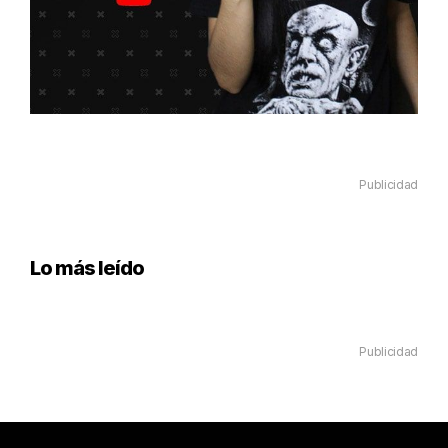
Publicidad
Lo más leído
Publicidad