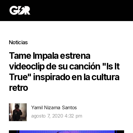
Noticias
Tame Impala estrena
videoclip de su canción "Is It
True" inspirado en la cultura
retro
Yamil Nizama Santos
agosto 7, 2020 4:32 pm