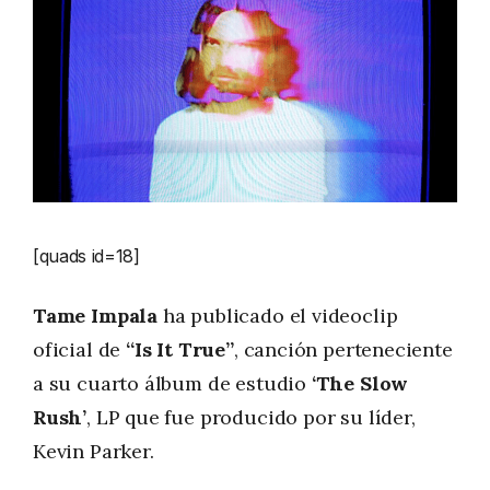
[quads id=18]
Tame Impala
ha publicado el videoclip
oficial de
“Is It True”
, canción perteneciente
a su cuarto álbum de estudio
‘The Slow
Rush’
, LP que fue producido por su líder,
Kevin Parker.