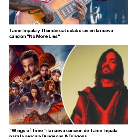
Tame Impala y Thundercat colaboran en la nueva
canción "No More Lies"
"Wings of Time": la nueva canción de Tame Impala
para la película Dungeons & Dragons