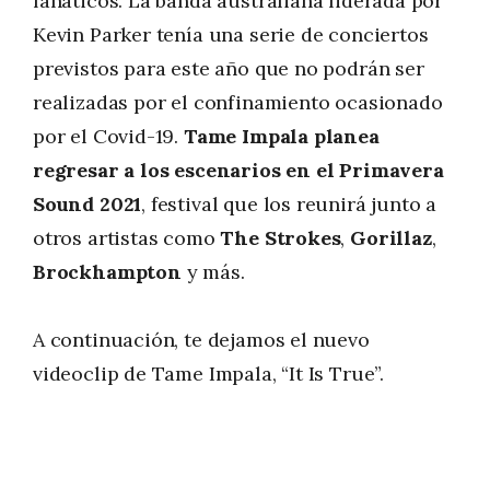
fanáticos. La banda australiana liderada por
Kevin Parker tenía una serie de conciertos
previstos para este año que no podrán ser
realizadas por el confinamiento ocasionado
por el Covid-19.
Tame Impala planea
regresar a los escenarios en el Primavera
Sound 2021
, festival que los reunirá junto a
otros artistas como
The Strokes
,
Gorillaz
,
Brockhampton
y más.
A continuación, te dejamos el nuevo
videoclip de Tame Impala, “It Is True”.