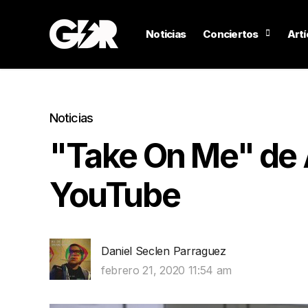
Noticias
Conciertos
Artí
Noticias
"Take On Me" de 
YouTube
Daniel Seclen Parraguez
febrero 21, 2020 11:54 am