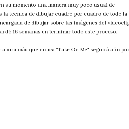
en su momento una manera muy poco usual de
s la tecnica de dibujar cuadro por cuadro de todo la
encargada de dibujar sobre las imágenes del videocli
 tardó 16 semanas en terminar todo este proceso.
s y ahora más que nunca "Take On Me" seguirá aún po