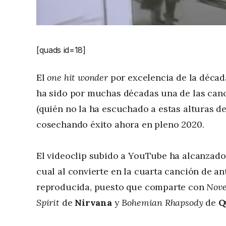
[quads id=18]
El
one hit wonder
por excelencia de la décad
ha sido por muchas décadas una de las can
(quién no la ha escuchado a estas alturas de 
cosechando éxito ahora en pleno 2020.
El videoclip subido a YouTube ha alcanzado l
cual al convierte en la cuarta canción de a
reproducida, puesto que comparte con
Nove
Spirit
de
Nirvana
y
Bohemian Rhapsody
de
Q