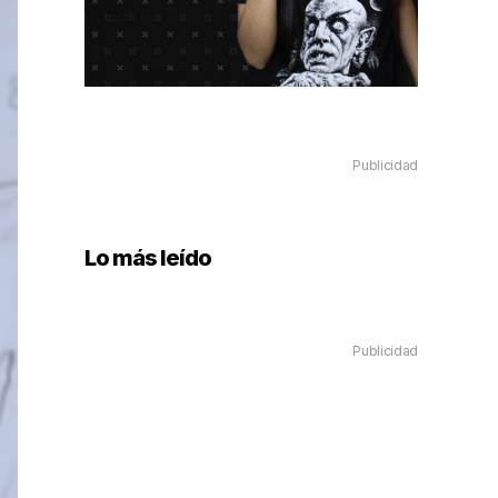
Publicidad
Lo más leído
Publicidad