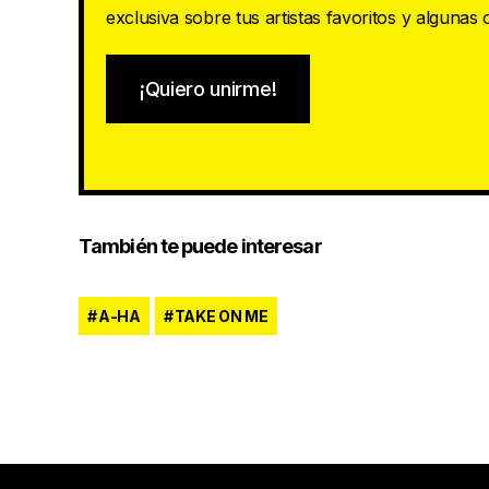
exclusiva sobre tus artistas favoritos y algunas
¡Quiero unirme!
También te puede interesar
A-HA
TAKE ON ME