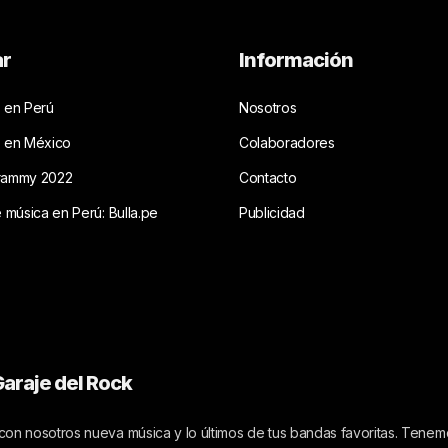
ar
Información
 en Perú
Nosotros
s en México
Colaboradores
rammy 2022
Contacto
e música en Perú: Bulla.pe
Publicidad
araje del Rock
on nosotros nueva música y lo últimos de tus bandas favoritas. Tenemo