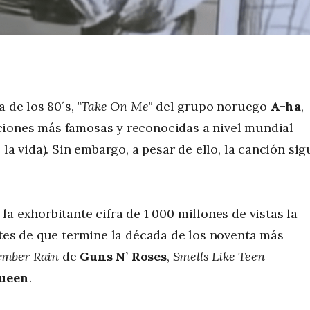
a de los 80´s,
"Take On Me"
del grupo noruego
A-ha
,
ciones más famosas y reconocidas a nivel mundial
la vida). Sin embargo, a pesar de ello, la canción sig
a exhorbitante cifra de 1 000 millones de vistas la
ntes de que termine la década de los noventa más
mber Rain
de
Guns N’ Roses
,
Smells Like Teen
ueen
.