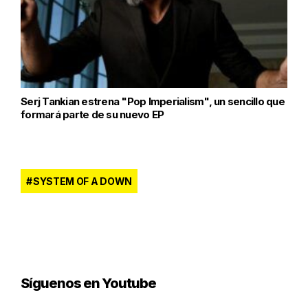
Serj Tankian estrena "Pop Imperialism", un sencillo que
formará parte de su nuevo EP
SYSTEM OF A DOWN
Síguenos en Youtube