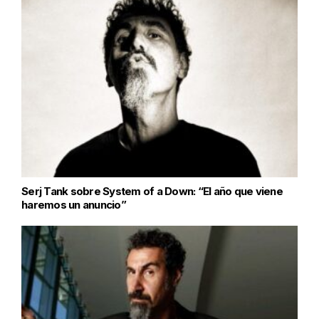
Serj Tank sobre System of a Down: “El año que viene
haremos un anuncio”