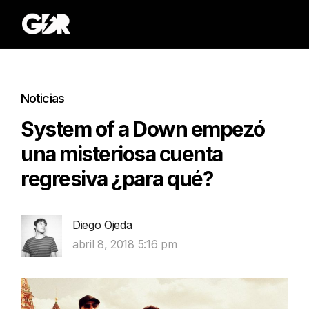
Noticias
System of a Down empezó
una misteriosa cuenta
regresiva ¿para qué?
Diego Ojeda
abril 8, 2018 5:16 pm