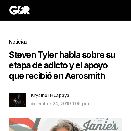
Noticias
Steven Tyler habla sobre su
etapa de adicto y el apoyo
que recibió en Aerosmith
Krysthel Huapaya
diciembre 24, 2019 1:05 pm