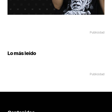
Publicidad
Lo más leído
Publicidad