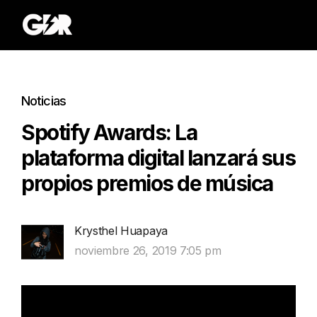
Noticias
Spotify Awards: La
plataforma digital lanzará sus
propios premios de música
Krysthel Huapaya
noviembre 26, 2019 7:05 pm