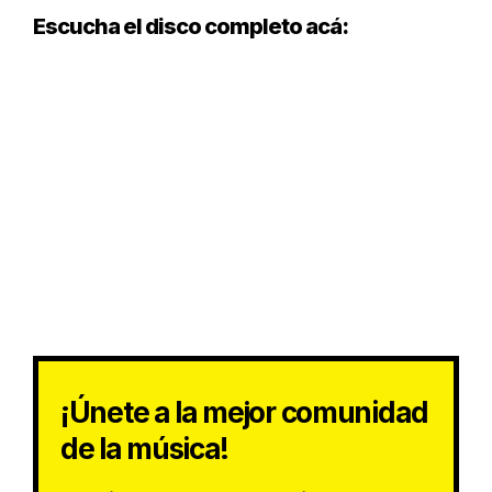
Escucha el disco completo acá:
¡Únete a la mejor comunidad
de la música!