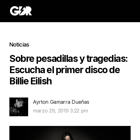
Noticias
Sobre pesadillas y tragedias:
Escucha el primer disco de
Billie Eilish
Ayrton Gamarra Dueñas
marzo 29, 2019 3:22 pm