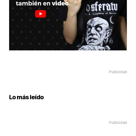
Publicidad
Lo más leído
Publicidad