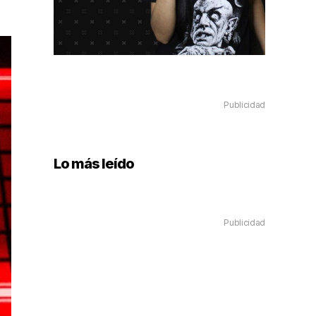
Publicidad
Lo más leído
Publicidad