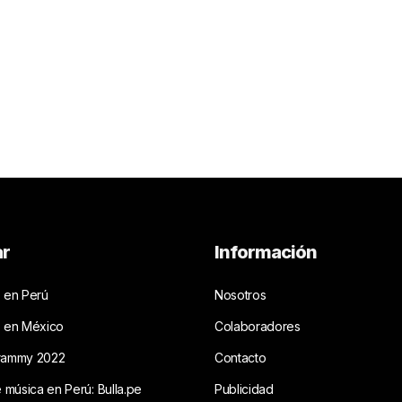
ar
Información
 en Perú
Nosotros
s en México
Colaboradores
rammy 2022
Contacto
e música en Perú: Bulla.pe
Publicidad