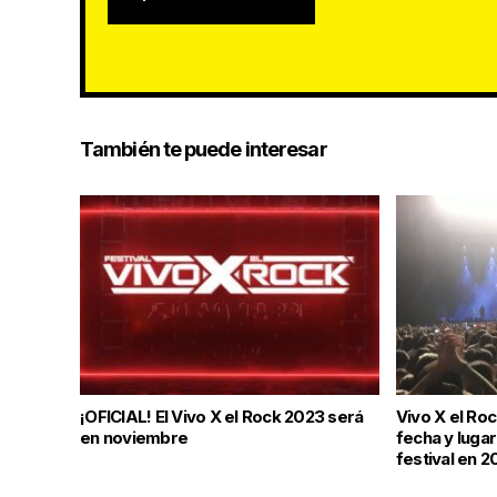
También te puede interesar
¡OFICIAL! El Vivo X el Rock 2023 será
Vivo X el Roc
en noviembre
fecha y lugar
festival en 2