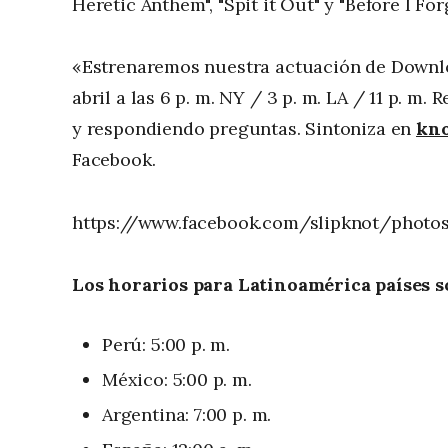
Heretic Anthem", "Spit it Out" y "Before I For
«Estrenaremos nuestra actuación de Downloa
abril a las 6 p. m. NY / 3 p. m. LA / 11 p. 
y respondiendo preguntas. Sintoniza en
kno
Facebook.
https://www.facebook.com/slipknot/photos
Los horarios para Latinoamérica países so
Perú: 5:00 p. m.
México: 5:00 p. m.
Argentina: 7:00 p. m.