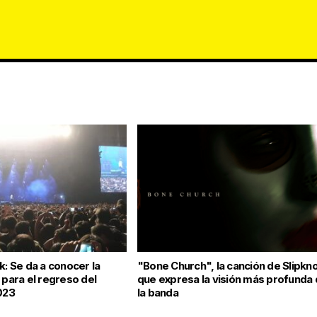
k: Se da a conocer la
"Bone Church", la canción de Slipkn
 para el regreso del
que expresa la visión más profunda
023
la banda