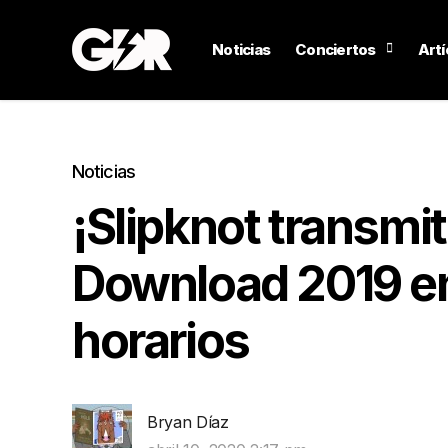
Noticias
Conciertos
Artí
Noticias
¡Slipknot transmit
Download 2019 en 
horarios
Bryan Díaz