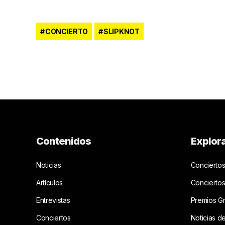
CONCIERTO
SLIPKNOT
Contenidos
Explor
Noticias
Conciertos
Artículos
Concierto
Entrevistas
Premios G
Conciertos
Noticias d