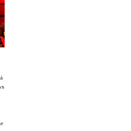
rá
ws
he