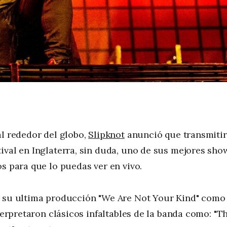
al rededor del globo,
Slipknot
anunció que transmiti
ival en Inglaterra, sin duda, uno de sus mejores sho
s para que lo puedas ver en vivo.
e su ultima producción "We Are Not Your Kind" como
nterpretaron clásicos infaltables de la banda como: "T