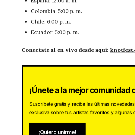
España: 12:00 a. m.
Colombia: 5:00 p. m.
Chile: 6:00 p. m.
Ecuador: 5:00 p. m.
Conectate al en vivo desde aquí:
knotfest
¡Únete a la mejor comunidad d
Suscríbete gratis y recibe las últimas novedade
exclusiva sobre tus artistas favoritos y algunas
¡Quiero unirme!