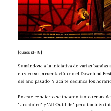
[quads id=18]
Sumándose a la iniciativa de varias bandas 
en vivo su presentación en el Download Fest
del año pasado. Y acá te decimos los horario
En este concierto se tocaron tanto temas d
"Unsainted" y "All Out Life", pero también i