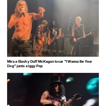
Mira a Slash y Duff McKagan tocar "I Wanna Be Your
Dog" junto a Iggy Pop