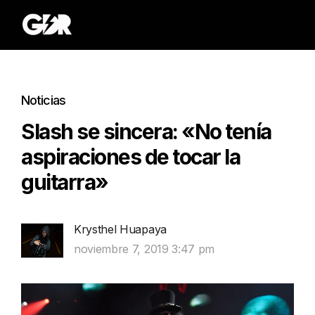
Noticias
Slash se sincera: «No tenía
aspiraciones de tocar la
guitarra»
Krysthel Huapaya
noviembre 7, 2019 3:47 pm