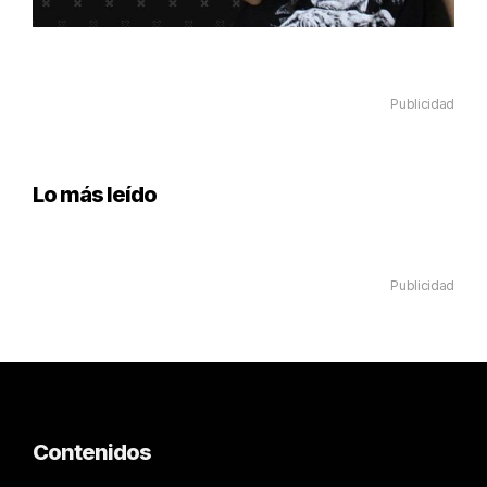
Publicidad
Lo más leído
Publicidad
Contenidos