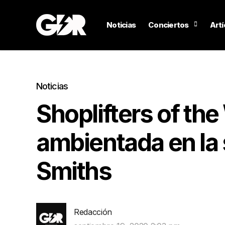
Noticias
Conciertos
Artí
Noticias
Shoplifters of the 
ambientada en la
Smiths
Redacción