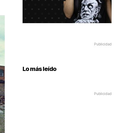
Publicidad
Lo más leído
Publicidad