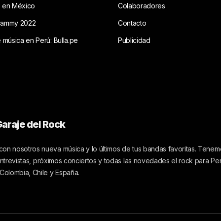
s en México
Colaboradores
rammy 2022
Contacto
e música en Perú: Bulla.pe
Publicidad
araje del Rock
on nosotros nueva música y lo últimos de tus bandas favoritas. Tenemo
 entrevistas, próximos conciertos y todas las novedades el rock para Pe
 Colombia, Chile y España.