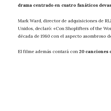
drama centrado en cuatro fanáticos deva
Mark Ward, director de adquisiciones de RLJ
Unidos, declaró: «Con Shoplifters of the Wor
década de 1980 con el aspecto asombroso de 
El filme además contará con
20 canciones o