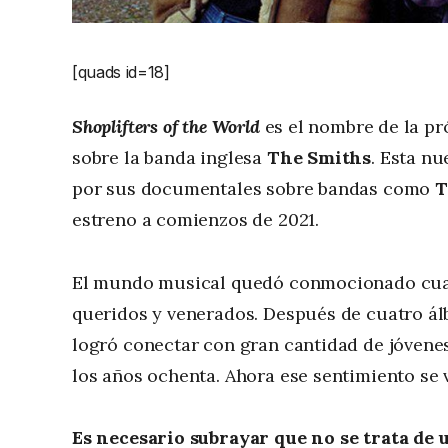
[quads id=18]
Shoplifters of the World
es el nombre de la pró
sobre la banda inglesa
The Smiths
. Esta n
por sus documentales sobre bandas como
T
estreno a comienzos de 2021.
El mundo musical quedó conmocionado cuan
queridos y venerados. Después de cuatro ál
logró conectar con gran cantidad de jóvenes
los años ochenta. Ahora ese sentimiento se v
Es necesario subrayar que no se trata de u