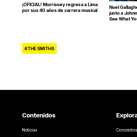
¡OFICIAL! Morrissey regresa a Lima
Noel Gallagh
por sus 40 años de carrera musical
junto a John
See What Yo
THE SMITHS
Contenidos
Explor
Noticias
Conciertos