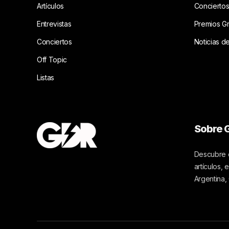
Artículos
Concierto
Entrevistas
Premios G
Conciertos
Noticias d
Off Topic
Listas
Sobre G
Descubre c
artículos,
Argentina,