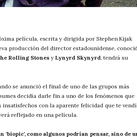
xima película, escrita y dirigida por Stephen Kijak
ueva producción del director estadounidense, conoci
he Rolling Stones
y
Lynyrd Skynyrd
, tendrá su
do se anunció el final de uno de las grupos más
bumes decidía darle fin a uno de los fenómenos que
 insatisfechos con la aparente felicidad que te vendí
erá reflejado en una película.
n 'biopic', como algunos podrían pensar, sino de u