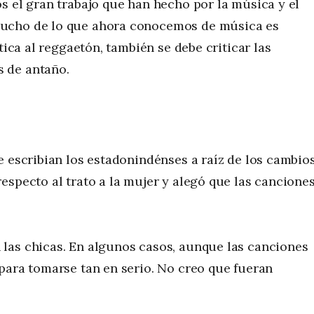
s el gran trabajo que han hecho por la música y el
mucho de lo que ahora conocemos de música es
tica al reggaetón, también se debe criticar las
 de antaño.
e escribian los estadonindénses a raíz de los cambio
especto al trato a la mujer y alegó que las cancione
las chicas. En algunos casos, aunque las canciones
para tomarse tan en serio. No creo que fueran