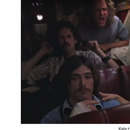
Kate H