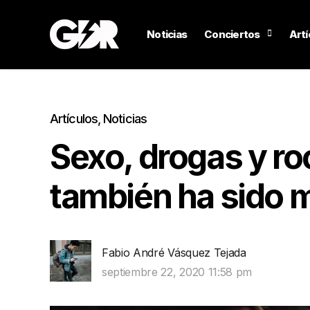
Noticias
Conciertos
Artí
Artículos
,
Noticias
Sexo, drogas y roc
también ha sido 
Fabio André Vásquez Tejada
septiembre 22, 2020 11:58 pm