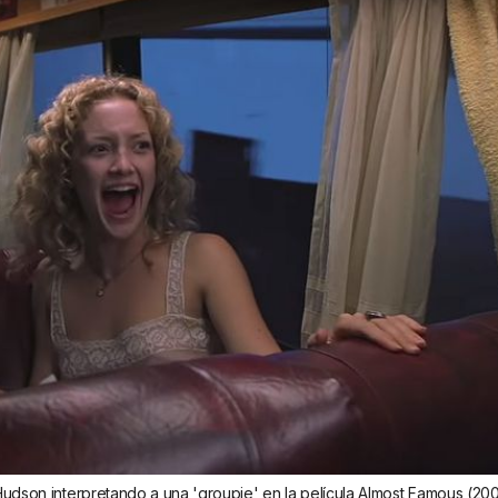
udson interpretando a una 'groupie' en la película Almost Famous (20