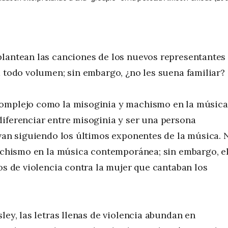
plantean las canciones de los nuevos representantes
a todo volumen; sin embargo, ¿no les suena familiar?
complejo como la misoginia y machismo en la música
iferenciar entre misoginia y ser una persona
 van siguiendo los últimos exponentes de la música. 
machismo en la música contemporánea; sin embargo, e
os de violencia contra la mujer que cantaban los
ley, las letras llenas de violencia abundan en