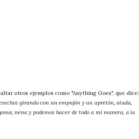
altar otros ejemplos como "Anything Goes", que dice:
 desechos girando con un empujón y un apretón, atada,
e goma, nena y podemos hacer de todo a mi manera, a la