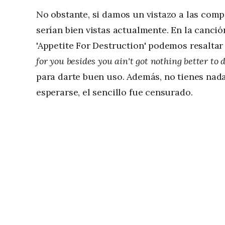
No obstante, si damos un vistazo a las com
serían bien vistas actualmente. En la canció
'Appetite For Destruction' podemos resalta
for you besides you ain't got nothing better to 
para darte buen uso. Además, no tienes nad
esperarse, el sencillo fue censurado.