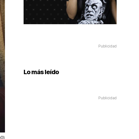
Publicidad
Lo más leído
Publicidad
00)