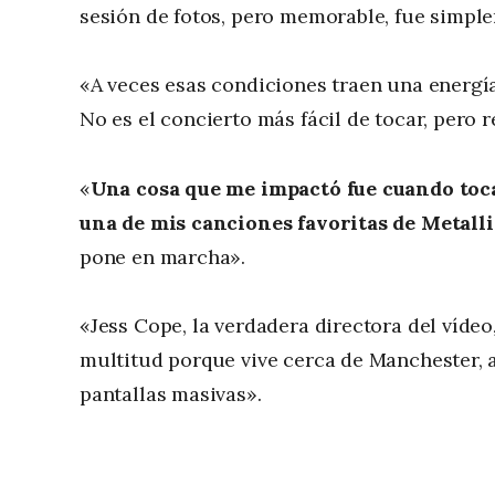
sesión de fotos, pero memorable, fue simpl
«A veces esas condiciones traen una energía
No es el concierto más fácil de tocar, pero 
«
Una cosa que me impactó fue cuando toc
una de mis canciones favoritas de Metalli
pone en marcha».
«Jess Cope, la verdadera directora del vídeo,
multitud porque vive cerca de Manchester, a
pantallas masivas».