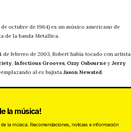
23 de octubre de 1964) es un músico americano de
a de la banda Metallica.
4 de febrero de 2003, Robert había tocado con artista
ciety
,
Infectious Grooves
,
Ozzy Osbourne
y
Jerry
reemplazando al ex bajista
Jason Newsted
.
e la música!
s de la música. Recomendaciones, noticias e información