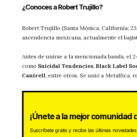
¿Conoces a Robert Trujillo?
Robert Trujillo (Santa Mónica, California; 
ascendencia mexicana, actualmente el bajist
Antes de unirse a la mencionada banda, el 2
como
Suicidal Tendencies
,
Black Label So
Cantrell
, entre otros. Se unió a Metallica, 
¡Únete a la mejor comunidad d
Suscríbete gratis y recibe las últimas novedade