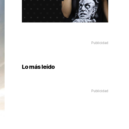
Publicidad
Lo más leído
Publicidad