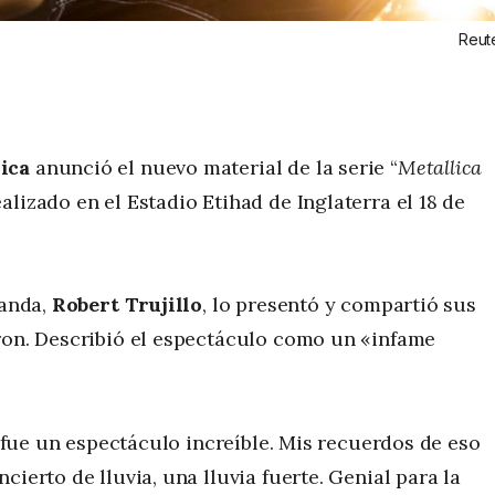
Reut
ica
anunció el nuevo material de la serie “
Metallica
alizado en el Estadio Etihad de Inglaterra el 18 de
banda,
Robert Trujillo
, lo presentó y compartió sus
aron. Describió el espectáculo como un «infame
9, fue un espectáculo increíble. Mis recuerdos de eso
ierto de lluvia, una lluvia fuerte. Genial para la