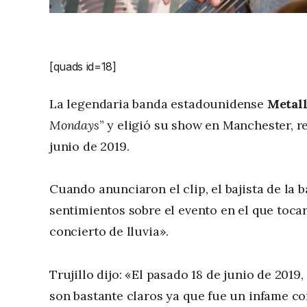
[quads id=18]
La legendaria banda estadounidense
Metall
Mondays
” y eligió su show en Manchester, re
junio de 2019.
Cuando anunciaron el clip, el bajista de la 
sentimientos sobre el evento en el que toc
concierto de lluvia».
Trujillo dijo: «El pasado 18 de junio de 201
son bastante claros ya que fue un infame conc