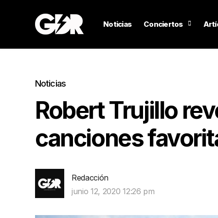
Noticias
Conciertos
Artí
Noticias
Robert Trujillo re
canciones favorit
Redacción
junio 12, 2020 12:26 pm