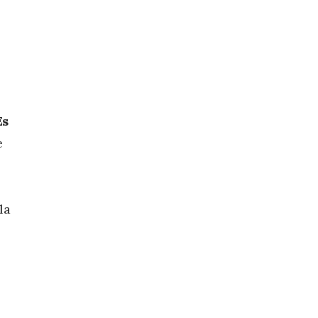
Es
e
la