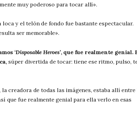
emente muy poderoso para tocar allí».
 loca y el telón de fondo fue bastante espectacular.
resulta ser memorable».
amos ‘
Disposable Heroes’
, que fue realmente genial. 
ca,
súper divertida de tocar: tiene ese ritmo, pulso, t
 la creadora de todas las imágenes, estaba allí entre 
sí que fue realmente genial para ella verlo en esas