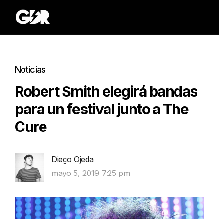
Noticias
Robert Smith elegirá bandas
para un festival junto a The
Cure
Diego Ojeda
mayo 5, 2019 7:25 pm