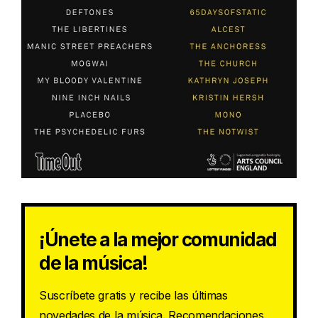
¡Únete a la mejor comunidad
de la música!
Suscríbete gratis y recibe las últimas
novedades de la música. Recomendaciones,