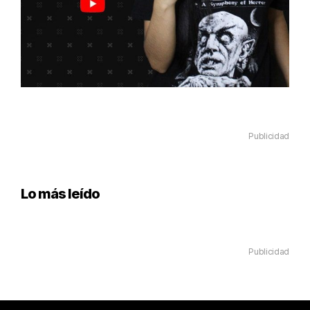
Publicidad
Lo más leído
Publicidad