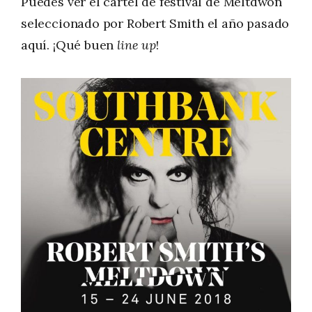
Puedes ver el cartel de festival de Meltdwon
seleccionado por Robert Smith el año pasado
aquí. ¡Qué buen
line up
!