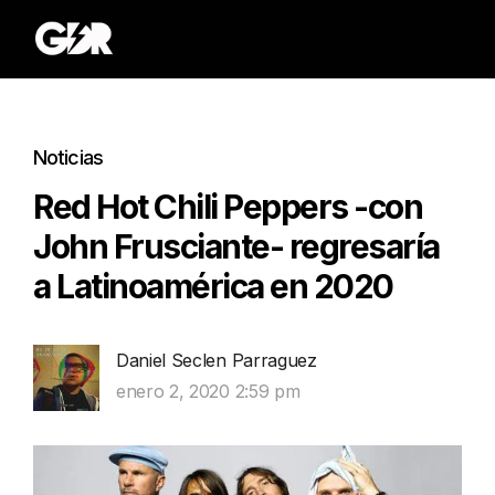
Noticias
Red Hot Chili Peppers -con
John Frusciante- regresaría
a Latinoamérica en 2020
Daniel Seclen Parraguez
enero 2, 2020 2:59 pm