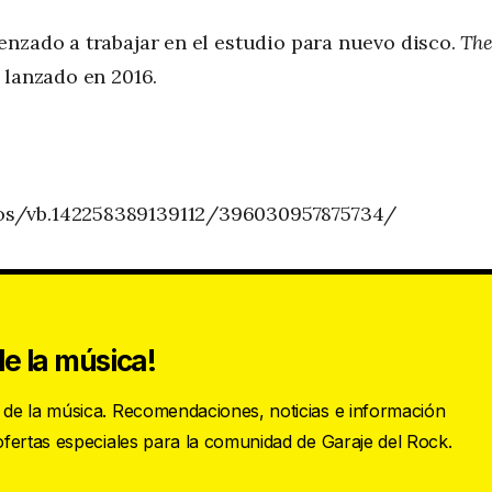
nzado a trabajar en el estudio para nuevo disco.
Th
 lanzado en 2016.
os/vb.142258389139112/396030957875734/
e la música!
s de la música. Recomendaciones, noticias e información
 ofertas especiales para la comunidad de Garaje del Rock.