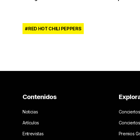
RED HOT CHILI PEPPERS
Contenidos
Explor
Noticias
Conciertos
Artículos
Concierto
Entrevistas
Premios G