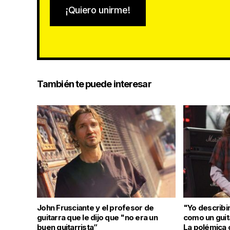
¡Quiero unirme!
También te puede interesar
John Frusciante y el profesor de
"Yo describir
guitarra que le dijo que "no era un
como un guit
buen guitarrista”
La polémica 