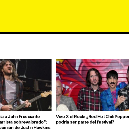
ía a John Frusciante
Vivo X el Rock: ¿Red Hot Chili Peppe
arrista sobrevalorado":
podría ser parte del festival?
opinión de Justin Hawkins