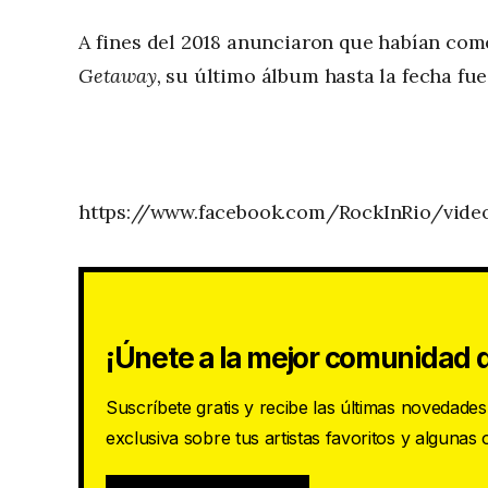
A fines del 2018 anunciaron que habían come
Getaway,
su último álbum hasta la fecha fue
https://www.facebook.com/RockInRio/vide
¡Únete a la mejor comunidad d
Suscríbete gratis y recibe las últimas novedade
exclusiva sobre tus artistas favoritos y algunas