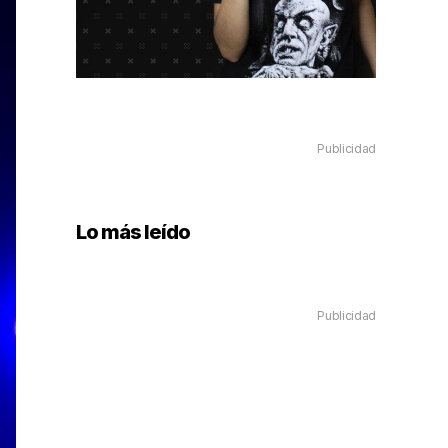
Publicidad
Lo más leído
Publicidad