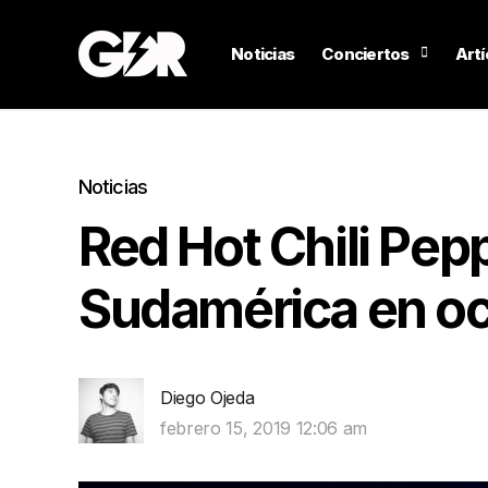
Noticias
Conciertos
Artí
Noticias
Red Hot Chili Pep
Sudamérica en oc
Diego Ojeda
febrero 15, 2019 12:06 am