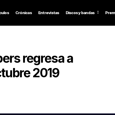
culos
Crónicas
Entrevistas
Discos y bandas
Prem
pers regresa a
tubre 2019