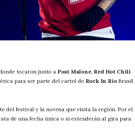
 donde tocaron junto a
Post Malone
,
Red Hot Chili
rica para ser parte del cartel de
Rock In Rio
Brasil
e del festival y la novena que visita la región. Por el
ata de una fecha única o si extenderán al gira para