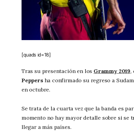
[quads id=18]
Tras su presentación en los
Grammy 2019
,
Peppers
ha confirmado su regreso a Sudamé
en octubre.
Se trata de la cuarta vez que la banda es part
momento no hay mayor detalle sobre si se tr
llegar a más países.