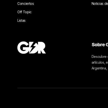
Conciertos
Noticias d
Off Topic
Listas
Sobre G
Descubre c
artículos,
Argentina,