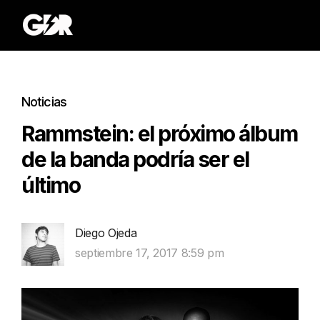
Noticias
Rammstein: el próximo álbum
de la banda podría ser el
último
Diego Ojeda
septiembre 17, 2017 8:59 pm