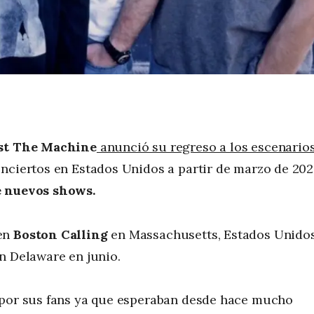
st The Machine
anunció su regreso a los escenario
nciertos en Estados Unidos a partir de marzo de 202
e nuevos shows.
 en
Boston Calling
en Massachusetts, Estados Unido
n Delaware en junio.
 por sus fans ya que esperaban desde hace mucho