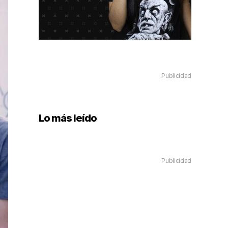
Publicidad
Lo más leído
Publicidad