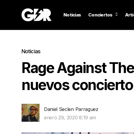
Noticias
Conciertos
Artí
Noticias
Rage Against The
nuevos concierto
Daniel Seclen Parraguez
enero 29, 2020 8:19 am