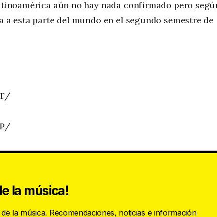
 Latinoamérica aún no hay nada confirmado pero segú
a a esta parte del mundo
en el segundo semestre de
bT/
9P/
e la música!
s de la música. Recomendaciones, noticias e información