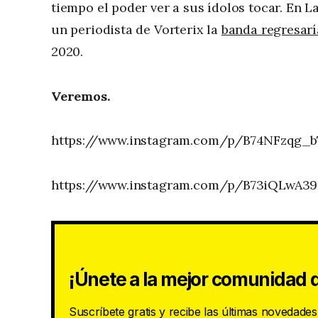
tiempo el poder ver a sus ídolos tocar. En
un periodista de Vorterix la
banda regresarí
2020.
Veremos.
https://www.instagram.com/p/B74NFzqg_
https://www.instagram.com/p/B73iQLwA3
¡Únete a la mejor comunidad d
Suscríbete gratis y recibe las últimas novedade