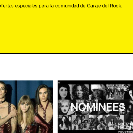
 ofertas especiales para la comunidad de Garaje del Rock.