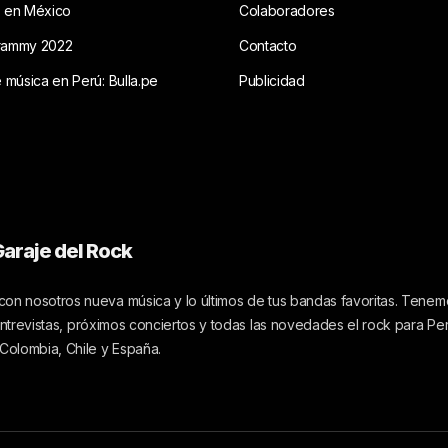
s en México
Colaboradores
rammy 2022
Contacto
e música en Perú: Bulla.pe
Publicidad
araje del Rock
on nosotros nueva música y lo últimos de tus bandas favoritas. Tenemo
 entrevistas, próximos conciertos y todas las novedades el rock para Pe
 Colombia, Chile y España.