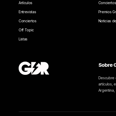
Artículos
Concierto
Entrevistas
Premios G
Conciertos
Noticias d
Off Topic
Listas
Sobre G
Descubre c
artículos,
Argentina,