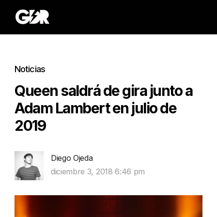
Noticias
Queen saldrá de gira junto a
Adam Lambert en julio de
2019
Diego Ojeda
diciembre 3, 2018 6:46 pm