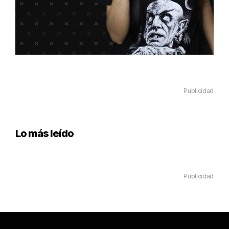
Publicidad
Lo más leído
Publicidad