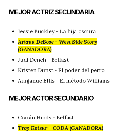
MEJOR ACTRIZ SECUNDARIA
Jessie Buckley - La hija oscura
Ariana DeBose - West Side Story
(GANADORA)
Judi Dench - Belfast
Kristen Dunst - El poder del perro
Aunjanue Ellis - El método Williams
MEJOR ACTOR SECUNDARIO
Ciarán Hinds - Belfast
Troy Kotsur - CODA (GANADORA)