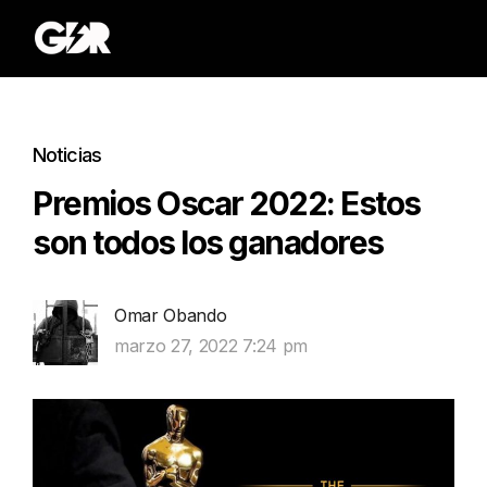
Noticias
Premios Oscar 2022: Estos
son todos los ganadores
Omar Obando
marzo 27, 2022 7:24 pm