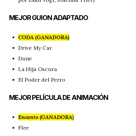
MEJOR GUION ADAPTADO
CODA (GANADORA)
Drive My Car
Dune
La Hija Oscura
El Poder del Perro
MEJOR PELÍCULA DE ANIMACIÓN
Encanto (GANADORA)
Flee