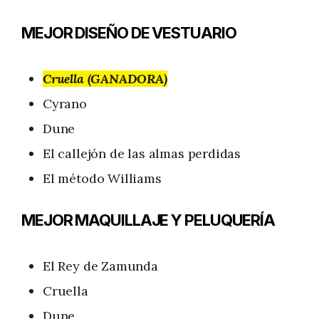
MEJOR DISEÑO DE VESTUARIO
Cruella (GANADORA)
Cyrano
Dune
El callejón de las almas perdidas
El método Williams
MEJOR MAQUILLAJE Y PELUQUERÍA
El Rey de Zamunda
Cruella
Dune