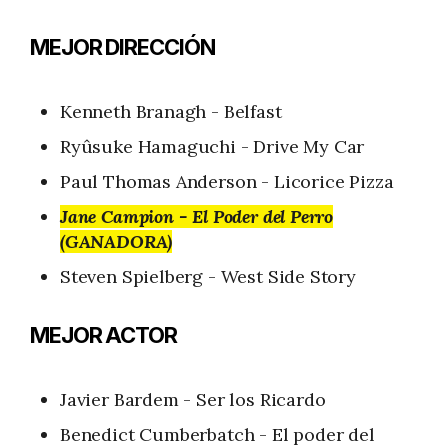
MEJOR DIRECCIÓN
Kenneth Branagh - Belfast
Ryûsuke Hamaguchi - Drive My Car
Paul Thomas Anderson - Licorice Pizza
Jane Campion - El Poder del Perro
(GANADORA)
Steven Spielberg - West Side Story
MEJOR ACTOR
Javier Bardem - Ser los Ricardo
Benedict Cumberbatch - El poder del