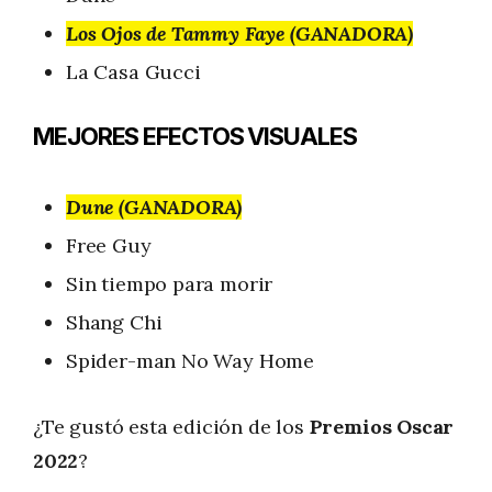
Los Ojos de Tammy Faye (GANADORA)
La Casa Gucci
MEJORES EFECTOS VISUALES
Dune (GANADORA)
Free Guy
Sin tiempo para morir
Shang Chi
Spider-man No Way Home
¿Te gustó esta edición de los
Premios Oscar
2022
?