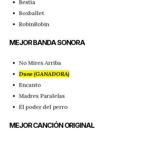
Bestia
Boxballet
RobinRobin
MEJOR BANDA SONORA
No Mires Arriba
Dune (GANADORA)
Encanto
Madres Paralelas
El poder del perro
MEJOR CANCIÓN ORIGINAL