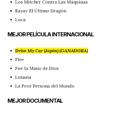
Los Mitcher Contra Las Máquinas
Rayay El Último Dragón
Luca
MEJOR PELÍCULA INTERNACIONAL
Drive My Car (Japón) (GANADORA)
Flee
Fue la Mano de Dios
Lunana
La Peor Persona del Mundo
MEJOR DOCUMENTAL