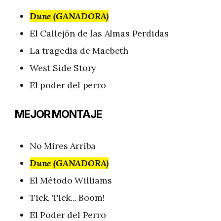
Dune (GANADORA)
El Callejón de las Almas Perdidas
La tragedia de Macbeth
West Side Story
El poder del perro
MEJOR MONTAJE
No Mires Arriba
Dune (GANADORA)
El Método Williams
Tick, Tick... Boom!
El Poder del Perro