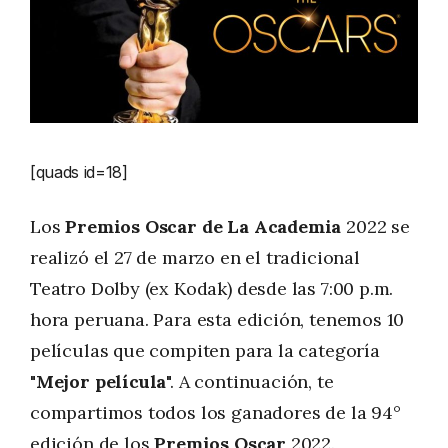
[quads id=18]
Los
Premios Oscar de La Academia
2022 se
realizó el 27 de marzo en el tradicional
Teatro Dolby (ex Kodak) desde las 7:00 p.m.
hora peruana. Para esta edición, tenemos 10
películas que compiten para la categoría
"
Mejor película
". A continuación, te
compartimos todos los ganadores de la 94°
edición de los
Premios
Oscar
2022.