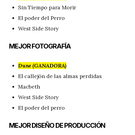
Sin Tiempo para Morir
El poder del Perro
West Side Story
MEJOR FOTOGRAFÍA
Dune (GANADORA)
El callejón de las almas perdidas
Macbeth
West Side Story
El poder del perro
MEJOR DISEÑO DE PRODUCCIÓN