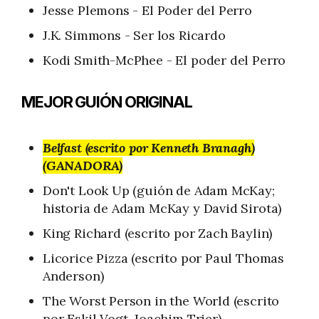
Jesse Plemons - El Poder del Perro
J.K. Simmons - Ser los Ricardo
Kodi Smith-McPhee - El poder del Perro
MEJOR GUIÓN ORIGINAL
Belfast (escrito por Kenneth Branagh)
(GANADORA)
Don't Look Up (guión de Adam McKay;
historia de Adam McKay y David Sirota)
King Richard (escrito por Zach Baylin)
Licorice Pizza (escrito por Paul Thomas
Anderson)
The Worst Person in the World (escrito
por Eskil Vogt, Joachim Trier)