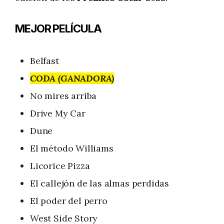
MEJOR PELÍCULA
Belfast
CODA (GANADORA)
No mires arriba
Drive My Car
Dune
El método Williams
Licorice Pizza
El callejón de las almas perdidas
El poder del perro
West Side Story