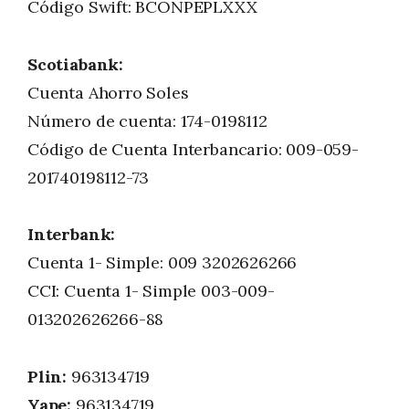
Código Swift: BCONPEPLXXX
Scotiabank:
Cuenta Ahorro Soles
Número de cuenta: 174-0198112
Código de Cuenta Interbancario: 009-059-
201740198112-73
Interbank:
Cuenta 1- Simple: 009 3202626266
CCI: Cuenta 1- Simple 003-009-
013202626266-88
Plin:
963134719
Yape:
963134719