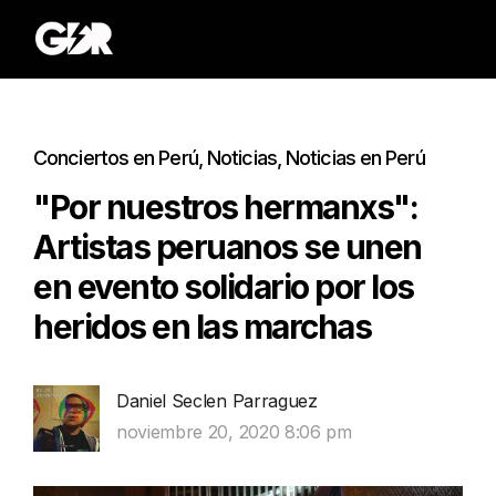
Conciertos en Perú
,
Noticias
,
Noticias en Perú
"Por nuestros hermanxs":
Artistas peruanos se unen
en evento solidario por los
heridos en las marchas
Daniel Seclen Parraguez
noviembre 20, 2020 8:06 pm