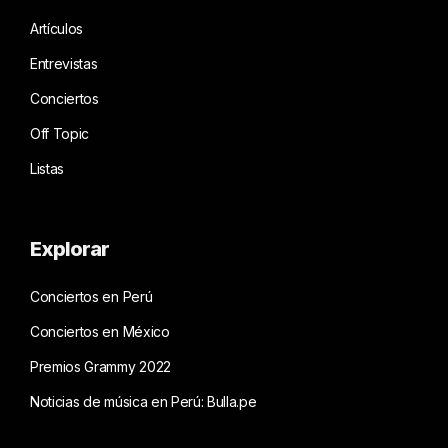
Artículos
Entrevistas
Conciertos
Off Topic
Listas
Explorar
Conciertos en Perú
Conciertos en México
Premios Grammy 2022
Noticias de música en Perú: Bulla.pe