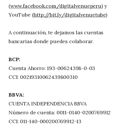
(
www.facebook.com/digitalvenueperu
) y
YouTube (
http://bit.ly/digitalvenuetube
)
A continuación, te dejamos las cuentas
bancarias donde puedes colaborar.
BCP:
Cuenta Ahorro: 193-00624398-0-03
CCI: 00219310062439800310
BBVA:
CUENTA INDEPENDENCIA BBVA
Número de cuenta: 0011-0140-0200769912
CCI: 011-140-000200769912-13