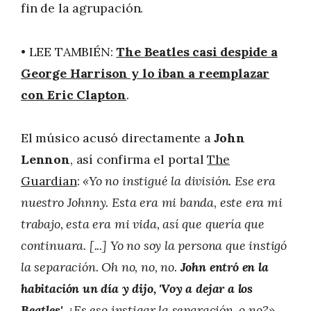
fin de la agrupación.
• LEE TAMBIÉN:
The Beatles casi despide a
George Harrison y lo iban a reemplazar
con Eric Clapton
.
El músico acusó directamente a
John
Lennon
, así confirma el portal
The
Guardian
:
«Yo no instigué la división. Ese era
nuestro Johnny. Esta era mi banda, este era mi
trabajo, esta era mi vida, así que quería que
continuara. [...] Yo no soy la persona que instigó
la separación. Oh no, no, no.
John entró en la
habitación un día y dijo, 'Voy a dejar a los
Beatles'
. ¿Es eso instigar la separación, o no?»