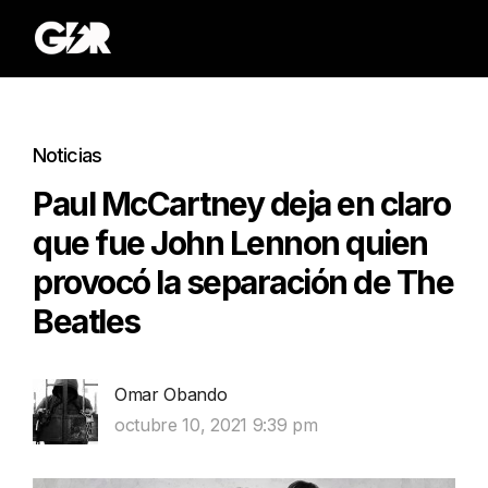
Noticias
Paul McCartney deja en claro
que fue John Lennon quien
provocó la separación de The
Beatles
Omar Obando
octubre 10, 2021 9:39 pm