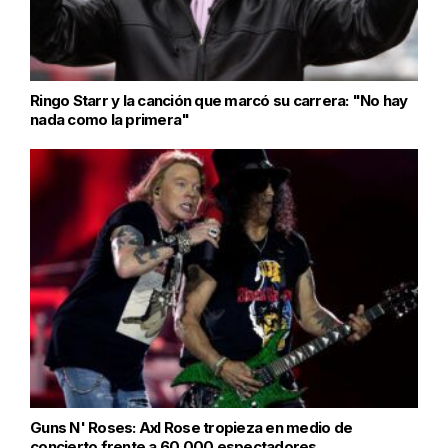
Ringo Starr y la canción que marcó su carrera: "No hay
nada como la primera"
Guns N' Roses: Axl Rose tropieza en medio de
concierto frente a 60.000 espectadores