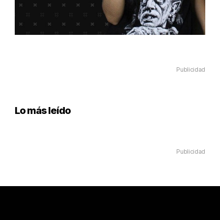
Publicidad
Lo más leído
Publicidad