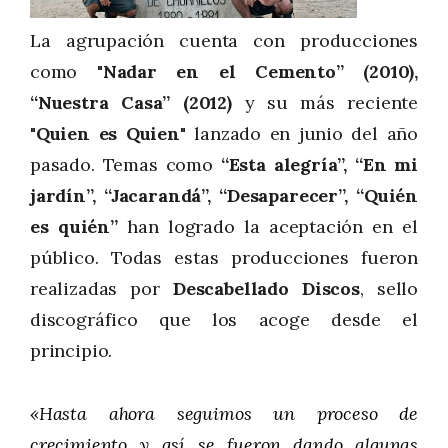
La agrupación cuenta con producciones
como
"Nadar en el Cemento” (2010),
“Nuestra Casa” (2012)
y su más reciente
"Quien es Quien"
lanzado en junio del año
pasado. Temas como
“Esta alegría”, “En mi
jardín”, “Jacarandá”, “Desaparecer”, “Quién
es quién”
han logrado la aceptación en el
público. Todas estas producciones fueron
realizadas por
Descabellado Discos
, sello
discográfico que los acoge desde el
principio.
«Hasta ahora seguimos un proceso de
crecimiento y así se fueron dando algunas