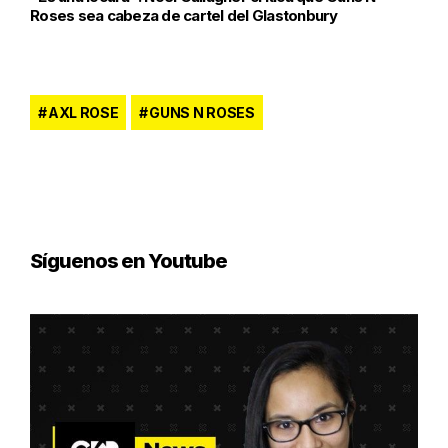
Roses sea cabeza de cartel del Glastonbury
AXL ROSE
GUNS N ROSES
Síguenos en Youtube