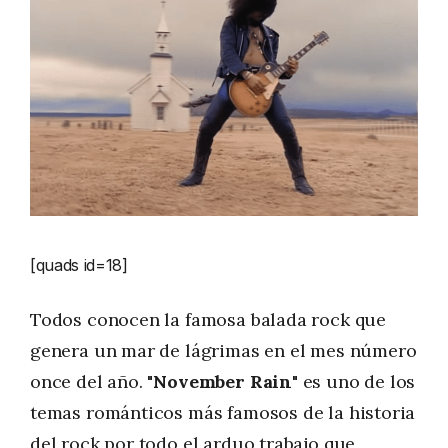
[quads id=18]
Todos conocen la famosa balada rock que
genera un mar de lágrimas en el mes número
once del año.
"November Rain
" es uno de los
temas románticos más famosos de la historia
del rock por todo el arduo trabajo que