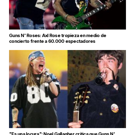
Guns N' Roses: Axl Rose tropieza en medio de
concierto frente a 60.000 espectadores
"Es una locura": Noel Gallagher critica que Guns N'