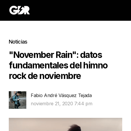
Noticias
"November Rain": datos
fundamentales del himno
rock de noviembre
Fabio André Vásquez Tejada
noviembre 21, 2020 7:44 pm