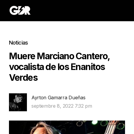
Noticias
Muere Marciano Cantero,
vocalista de los Enanitos
Verdes
Ayrton Gamarra Dueñas
septiembre 8, 2022 7:32 pm