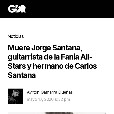
Noticias
Muere Jorge Santana,
guitarrista de la Fania All-
Stars y hermano de Carlos
Santana
Ayrton Gamarra Dueñas
mayo 17, 2020 8:32 pm