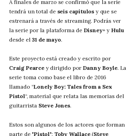
A finales de marzo se confirmó que la serie
tendrá un total de
seis capítulos
y que se
estrenará a través de streaming. Podrás ver
la serie por la plataforma de
Disney+
y
Hulu
desde el
31 de mayo
.
Este proyecto está creado y escrito por
Craig Pearce
y dirigido por
Danny Boyle
. La
serie toma como base el libro de 2016
llamado “
Lonely Boy: Tales from a Sex
Pistol
“, material que relata las memorias del
guitarrista
Steve Jones
.
Estos son algunos de los actores que forman
parte de "
Pistol
":
Toby Wallace
(
Steve