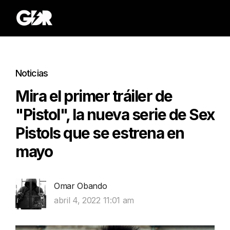
Noticias
Mira el primer tráiler de
"Pistol", la nueva serie de Sex
Pistols que se estrena en
mayo
Omar Obando
abril 4, 2022 11:01 am