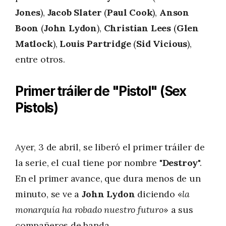
Jones
),
Jacob Slater
(
Paul Cook
),
Anson
Boon
(
John Lydon
),
Christian Lees
(
Glen
Matlock
),
Louis Partridge
(
Sid Vicious
),
entre otros.
Primer tráiler de "Pistol" (Sex
Pistols)
Ayer, 3 de abril, se liberó el primer tráiler de
la serie, el cual tiene por nombre "
Destroy
".
En el primer avance, que dura menos de un
minuto, se ve a
John
Lydon
diciendo «
la
monarquía ha robado nuestro futuro
» a sus
compañeros de banda.