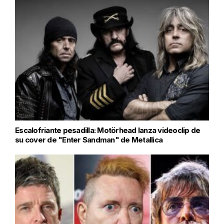
Escalofriante pesadilla: Motörhead lanza videoclip de
su cover de "Enter Sandman" de Metallica