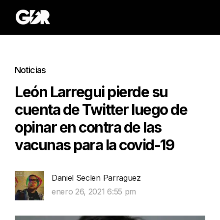
Noticias
León Larregui pierde su
cuenta de Twitter luego de
opinar en contra de las
vacunas para la covid-19
Daniel Seclen Parraguez
enero 26, 2021 6:55 pm