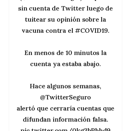
sin cuenta de Twitter luego de
tuitear su opinión sobre la
vacuna contra el
#COVID19
.
En menos de 10 minutos la
cuenta ya estaba abajo.
Hace algunos semanas,
@TwitterSeguro
alertó que cerraría cuentas que
difundan información falsa.
pic.twitter.com/0kg3bRbhd9