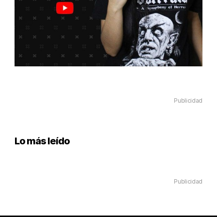
Publicidad
Lo más leído
Publicidad