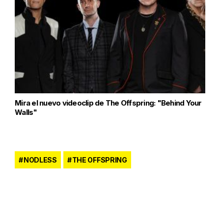
Mira el nuevo videoclip de The Offspring: "Behind Your
Walls"
NODLESS
THE OFFSPRING