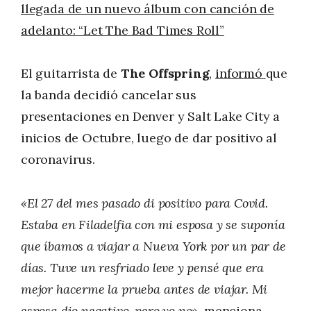
llegada de un nuevo álbum con canción de
adelanto: “Let The Bad Times Roll”
El guitarrista de
The Offspring
,
informó
que
la banda decidió cancelar sus
presentaciones en Denver y Salt Lake City a
inicios de Octubre, luego de dar positivo al
coronavirus.
«El 27 del mes pasado di positivo para Covid.
Estaba en Filadelfia con mi esposa y se suponía
que íbamos a viajar a Nueva York por un par de
días. Tuve un resfriado leve y pensé que era
mejor hacerme la prueba antes de viajar. Mi
esposa dio negativo, pero yo no»
, menciona.