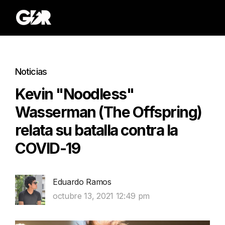
Noticias
Kevin "Noodless"
Wasserman (The Offspring)
relata su batalla contra la
COVID-19
Eduardo Ramos
octubre 13, 2021 12:49 pm