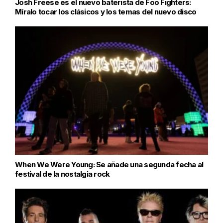
Josh Freese es el nuevo baterista de Foo Fighters:
Míralo tocar los clásicos y los temas del nuevo disco
When We Were Young: Se añade una segunda fecha al
festival de la nostalgia rock