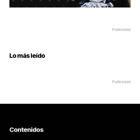
Publicidad
Lo más leído
Publicidad
Contenidos