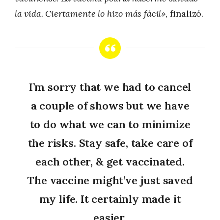
la vida. Ciertamente lo hizo más fácil»
, finalizó.
I’m sorry that we had to cancel
a couple of shows but we have
to do what we can to minimize
the risks. Stay safe, take care of
each other, & get vaccinated.
The vaccine might’ve just saved
my life. It certainly made it
easier.