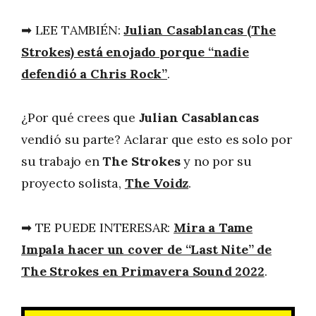
➡ LEE TAMBIÉN:
Julian Casablancas (The
Strokes) está enojado porque “nadie
defendió a Chris Rock”
.
¿Por qué crees que
Julian Casablancas
vendió su parte? Aclarar que esto es solo por
su trabajo en
The Strokes
y no por su
proyecto solista,
The Voidz
.
➡ TE PUEDE INTERESAR:
Mira a Tame
Impala hacer un cover de “Last Nite” de
The Strokes en Primavera Sound 2022
.