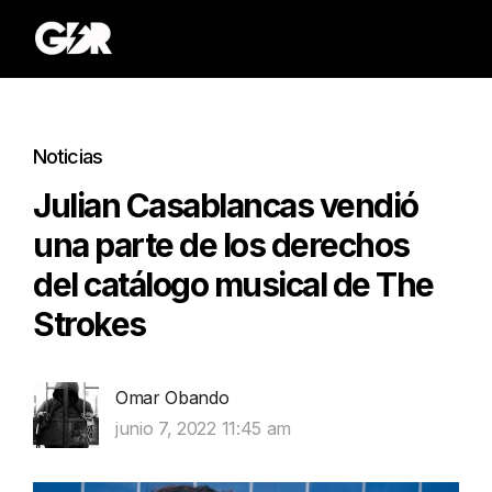
Noticias
Julian Casablancas vendió
una parte de los derechos
del catálogo musical de The
Strokes
Omar Obando
junio 7, 2022 11:45 am