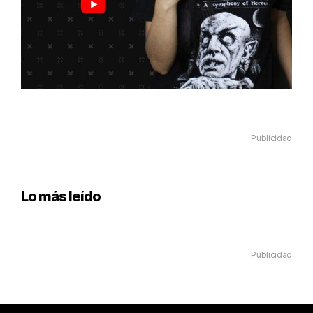
Publicidad
Lo más leído
Publicidad