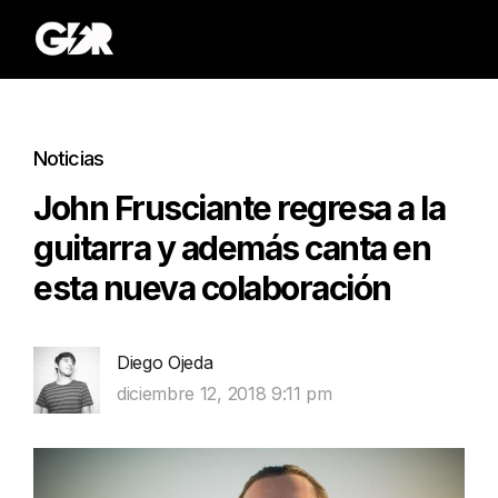
Noticias
John Frusciante regresa a la
guitarra y además canta en
esta nueva colaboración
Diego Ojeda
diciembre 12, 2018 9:11 pm