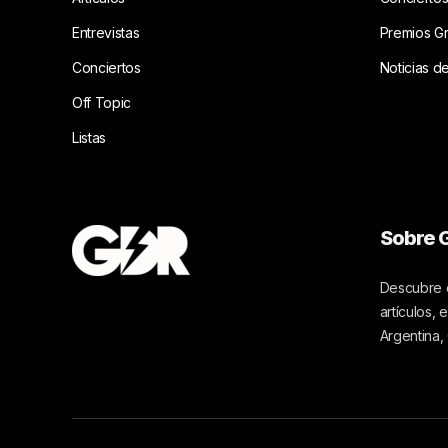
Entrevistas
Premios G
Conciertos
Noticias d
Off Topic
Listas
Sobre G
Descubre c
artículos,
Argentina,