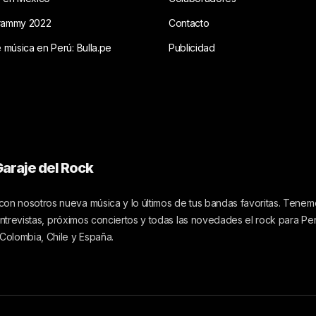
rammy 2022
Contacto
e música en Perú: Bulla.pe
Publicidad
araje del Rock
on nosotros nueva música y lo últimos de tus bandas favoritas. Tenemo
 entrevistas, próximos conciertos y todas las novedades el rock para Pe
 Colombia, Chile y España.