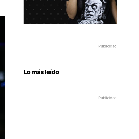
Publicidad
Lo más leído
Publicidad