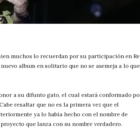
uien muchos lo recuerdan por su participación en R
 nuevo album en solitario que no se asemeja a lo que
onor a su difunto gato, el cual estará conformado po
Cabe resaltar que no es la primera vez que el
nteriormente ya lo había hecho con el nombre de
er proyecto que lanza con su nombre verdadero.