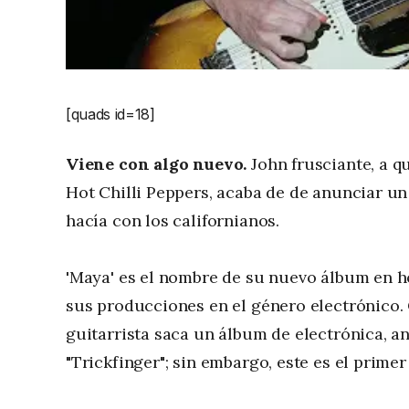
[quads id=18]
Viene con algo nuevo.
John frusciante, a q
Hot Chilli Peppers, acaba de de anunciar un
hacía con los californianos.
'Maya' es el nombre de su nuevo álbum en h
sus producciones en el género electrónico. 
guitarrista saca un álbum de electrónica, a
"Trickfinger"; sin embargo, este es el prim