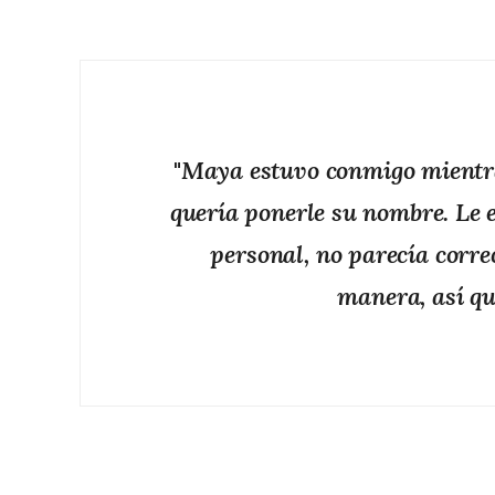
"
Maya estuvo conmigo mientra
quería ponerle su nombre. Le e
personal, no parecía corre
manera, así qu