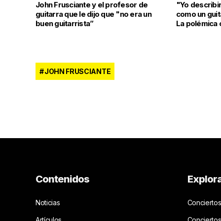
John Frusciante y el profesor de
"Yo describir
guitarra que le dijo que "no era un
como un guit
buen guitarrista”
La polémica 
JOHN FRUSCIANTE
Contenidos
Explor
Noticias
Conciertos
Artículos
Concierto