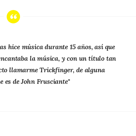
s hice música durante 15 años, así que
ncantaba la música, y con un título tan
cto llamarme Trickfinger, de alguna
e es de John Frusciante
"