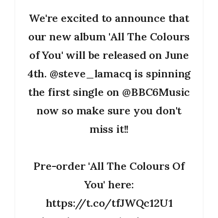
We're excited to announce that
our new album 'All The Colours
of You' will be released on June
4th.
@steve_lamacq
is spinning
the first single on
@BBC6Music
now so make sure you don't
miss it!!
Pre-order 'All The Colours Of
You' here:
https://t.co/tfJWQc12U1