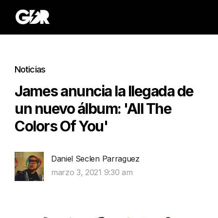
Noticias
James anuncia la llegada de
un nuevo álbum: 'All The
Colors Of You'
Daniel Seclen Parraguez
marzo 3, 2021 9:30 am