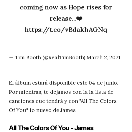
coming now as Hope rises for
release...❤️
https://t.co/vBdakhAGNq
— Tim Booth (@RealTimBooth)
March 2, 2021
El álbum estará disponible este 04 de junio.
Por mientras, te dejamos con la la lista de
canciones que tendrá y con "All The Colors
Of You", lo nuevo de James.
All The Colors Of You - James