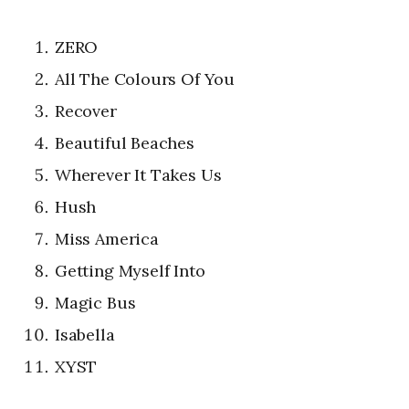
ZERO
All The Colours Of You
Recover
Beautiful Beaches
Wherever It Takes Us
Hush
Miss America
Getting Myself Into
Magic Bus
Isabella
XYST