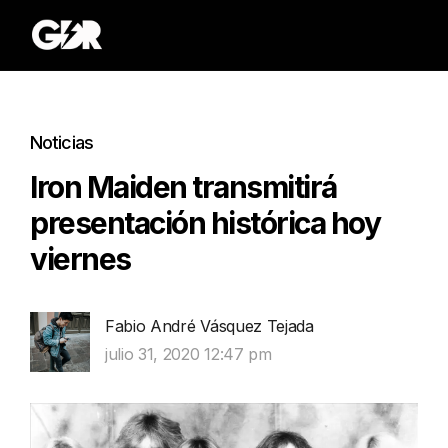
Noticias
Iron Maiden transmitirá
presentación histórica hoy
viernes
Fabio André Vásquez Tejada
julio 31, 2020 12:47 pm