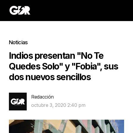
Noticias
Indios presentan "No Te
Quedes Solo" y "Fobia", sus
dos nuevos sencillos
Redacción
octubre 3, 2020 2:40 pm