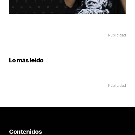
Publicidad
Lo más leído
Publicidad
Contenidos