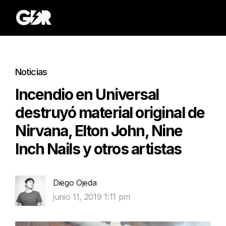
Noticias
Incendio en Universal
destruyó material original de
Nirvana, Elton John, Nine
Inch Nails y otros artistas
Diego Ojeda
junio 11, 2019 1:11 pm