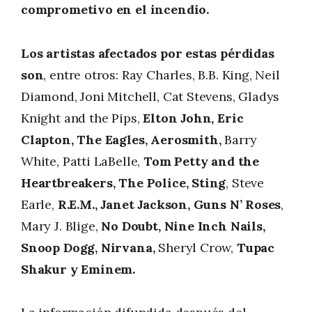
comprometivo en el incendio.
Los artistas afectados por estas pérdidas
son
, entre otros: Ray Charles, B.B. King, Neil
Diamond, Joni Mitchell, Cat Stevens, Gladys
Knight and the Pips,
Elton John, Eric
Clapton, The Eagles, Aerosmith,
Barry
White, Patti LaBelle,
Tom Petty and the
Heartbreakers, The Police, Sting
, Steve
Earle,
R.E.M., Janet Jackson,
Guns N’ Roses
,
Mary J. Blige,
No Doubt, Nine Inch Nails,
Snoop Dogg, Nirvana,
Sheryl Crow,
Tupac
Shakur y Eminem.