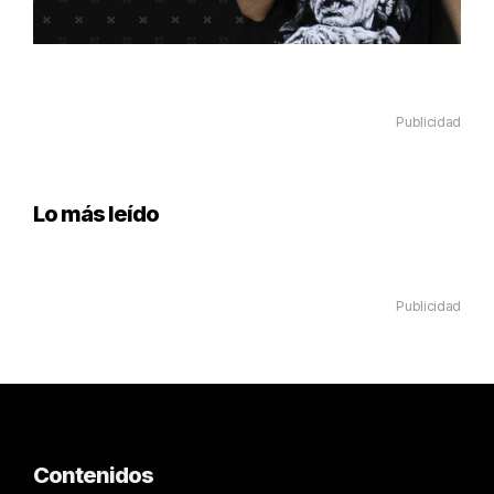
Publicidad
Lo más leído
Publicidad
Contenidos