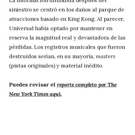
La información difundida después del
siniestro se centró en los daños al parque de
atracciones basado en King Kong. Al parecer,
Universal había optado por mantener en
reserva la magnitud real y devastadora de las
pérdidas. Los registros musicales que fueron
destruidos serían, en su mayoría,
masters
(pistas originales) y material inédito.
Puedes revisar el
reporte completo por The
New York Times aquí.