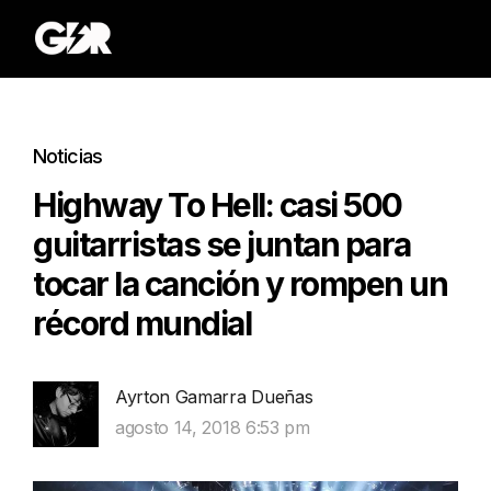
Noticias
Highway To Hell: casi 500
guitarristas se juntan para
tocar la canción y rompen un
récord mundial
Ayrton Gamarra Dueñas
agosto 14, 2018 6:53 pm