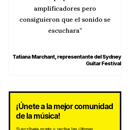
amplificadores pero
consiguieron que el sonido se
escuchara”
Tatiana Marchant, representante del Sydney
Guitar Festival
¡Únete a la mejor comunidad
de la música!
Suscríbete gratis y recibe las últimas