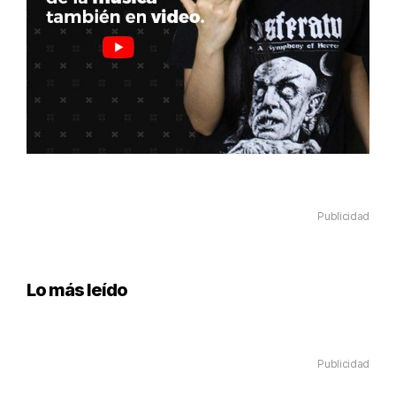
Publicidad
Lo más leído
Publicidad