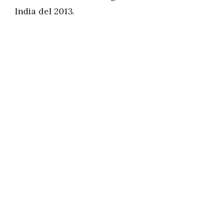
India del 2013.