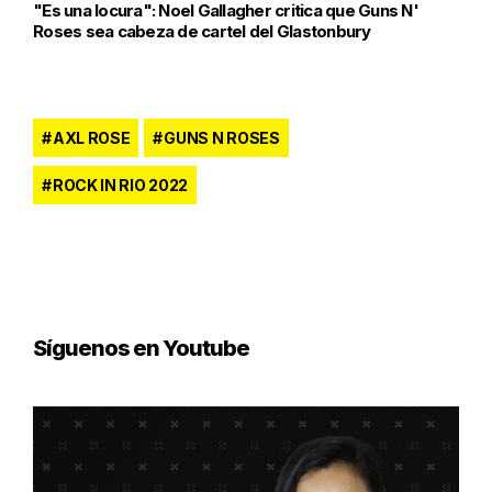
"Es una locura": Noel Gallagher critica que Guns N'
Roses sea cabeza de cartel del Glastonbury
AXL ROSE
GUNS N ROSES
ROCK IN RIO 2022
Síguenos en Youtube