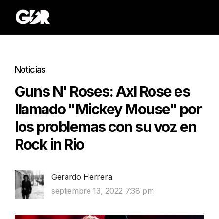
Noticias
Guns N' Roses: Axl Rose es
llamado "Mickey Mouse" por
los problemas con su voz en
Rock in Rio
Gerardo Herrera
septiembre 13, 2022 7:38 pm