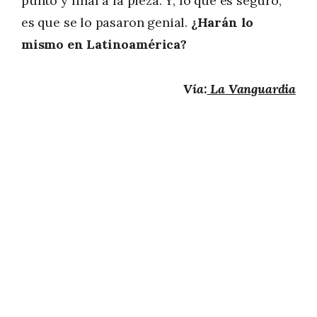
punto y final a la pieza. Y, lo que es seguro,
es que se lo pasaron genial.
¿Harán lo
mismo en Latinoamérica?
Vía:
La Vanguardia