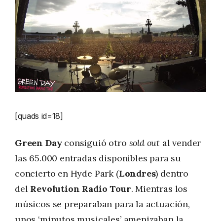
[quads id=18]
Green Day
consiguió otro
sold out
al vender
las 65.000 entradas disponibles para su
concierto en Hyde Park (
Londres
) dentro
del
Revolution Radio Tour
. Mientras los
músicos se preparaban para la actuación,
unos ‘minutos musicales’ amenizaban la