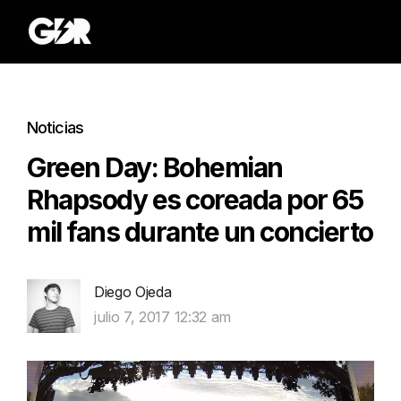
Noticias
Green Day: Bohemian
Rhapsody es coreada por 65
mil fans durante un concierto
Diego Ojeda
julio 7, 2017 12:32 am