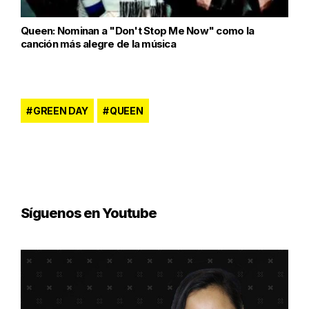
Queen: Nominan a "Don't Stop Me Now" como la
canción más alegre de la música
GREEN DAY
QUEEN
Síguenos en Youtube