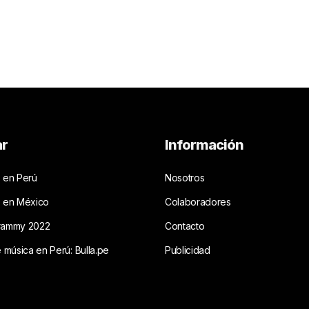
ar
Información
 en Perú
Nosotros
s en México
Colaboradores
rammy 2022
Contacto
e música en Perú: Bulla.pe
Publicidad