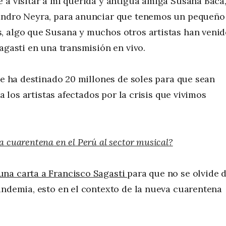
 a visitar a mi querida y antigua amiga Susana Baca
jandro Neyra, para anunciar que tenemos un pequeño
, algo que Susana y muchos otros artistas han veni
agasti en una transmisión en vivo.
se ha destinado 20 millones de soles para que sean
ra los artistas afectados por la crisis que vivimos
a cuarentena en el Perú al sector musical?
 una carta a Francisco Sagasti
para que no se olvide 
andemia, esto en el contexto de la nueva cuarentena