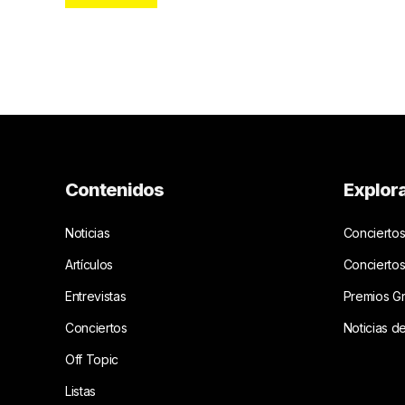
Contenidos
Explor
Noticias
Conciertos
Artículos
Concierto
Entrevistas
Premios G
Conciertos
Noticias d
Off Topic
Listas