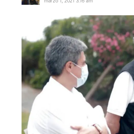
marzo 1, 2021 3:16 am