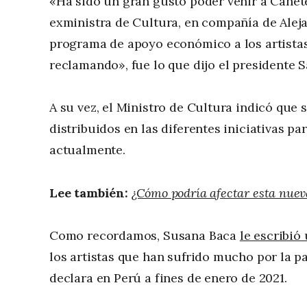
«Ha sido un gran gusto poder venir a Cañete
exministra de Cultura, en compañía de Ale
programa de apoyo económico a los artistas
reclamando», fue lo que dijo el presidente S
A su vez, el Ministro de Cultura indicó que 
distribuidos en las diferentes iniciativas pa
actualmente.
Lee también:
¿Cómo podría afectar esta nuev
Como recordamos, Susana Baca
le escribió
los artistas que han sufrido mucho por la p
declara en Perú a fines de enero de 2021.