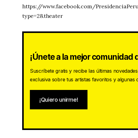
https://www.facebook.com/PresidenciaPer
type=2&theater
¡Únete a la mejor comunidad d
Suscríbete gratis y recibe las últimas novedade
exclusiva sobre tus artistas favoritos y algunas
¡Quiero unirme!