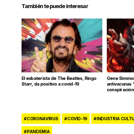
También te puede interesar
El exbaterista de The Beatles, Ringo
Gene Simmons
Starr, da positivo a covid-19
antivacunas "
conspiración
CORONAVIRUS
COVID-19
INDUSTRIA CULT
PANDEMIA