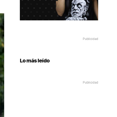
Publicidad
Lo más leído
Publicidad