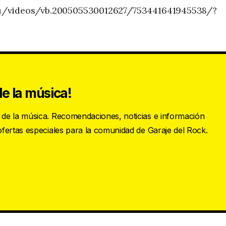
u/videos/vb.200505530012627/753441641945538/?
e la música!
s de la música. Recomendaciones, noticias e información
 ofertas especiales para la comunidad de Garaje del Rock.