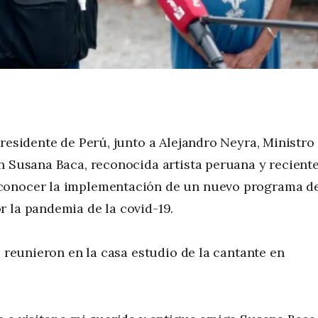
residente de Perú, junto a Alejandro Neyra, Ministro
n Susana Baca, reconocida artista peruana y recient
 conocer la implementación de un nuevo programa d
 la pandemia de la covid-19.
e reunieron en la casa estudio de la cantante en