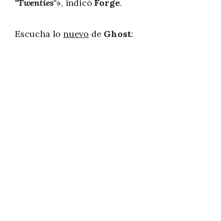
"Twenties
"
», indicó
Forge
.
Escucha lo
nuevo
de
Ghost
: