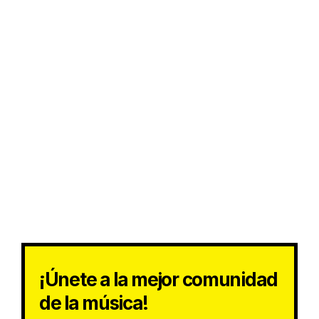
¡Únete a la mejor comunidad
de la música!