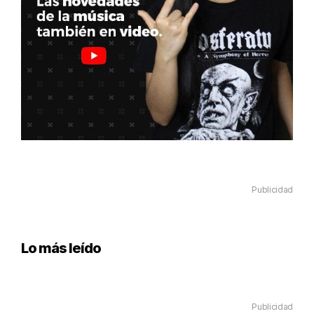
Publicidad
Lo más leído
Publicidad