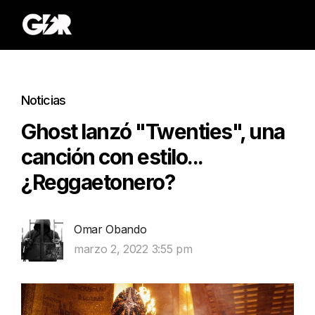
Noticias
Ghost lanzó "Twenties", una
canción con estilo...
¿Reggaetonero?
Omar Obando
marzo 2, 2022 3:55 pm