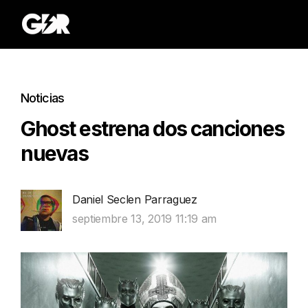
Noticias
Ghost estrena dos canciones
nuevas
Daniel Seclen Parraguez
septiembre 13, 2019 11:19 am