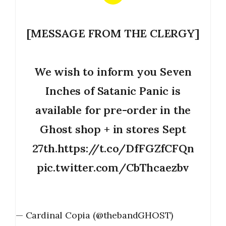
[MESSAGE FROM THE CLERGY]
We wish to inform you Seven
Inches of Satanic Panic is
available for pre-order in the
Ghost shop + in stores Sept
27th.
https://t.co/DfFGZfCFQn
pic.twitter.com/CbThcaezbv
— Cardinal Copia (@thebandGHOST)