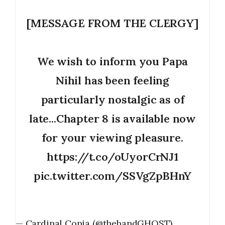
[MESSAGE FROM THE CLERGY]
We wish to inform you Papa
Nihil has been feeling
particularly nostalgic as of
late...Chapter 8 is available now
for your viewing pleasure.
https://t.co/oUyorCrNJ1
pic.twitter.com/SSVgZpBHnY
— Cardinal Copia (@thebandGHOST)