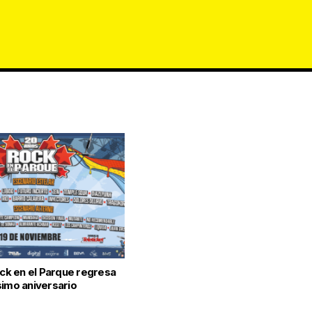
ock en el Parque regresa
simo aniversario