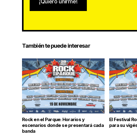
¡Quiero unirme!
También te puede interesar
Rock en el Parque: Horarios y
El Festival R
escenarios donde se presentará cada
para su vigé
banda