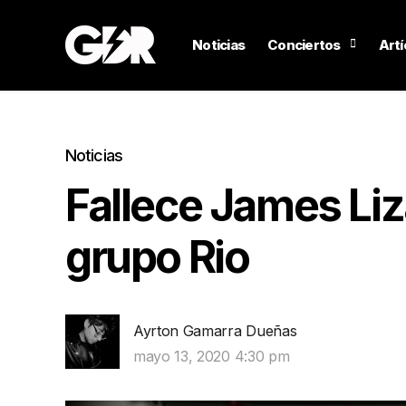
Noticias
Conciertos
Artí
Noticias
Fallece James Liz
grupo Rio
Ayrton Gamarra Dueñas
mayo 13, 2020 4:30 pm