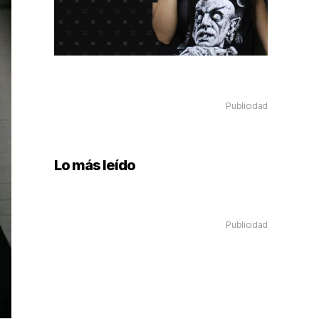
Publicidad
Lo más leído
Publicidad