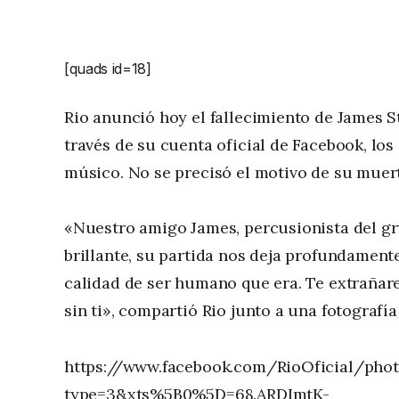
[quads id=18]
Rio anunció hoy el fallecimiento de James S
través de su cuenta oficial de Facebook, lo
músico. No se precisó el motivo de su muer
«Nuestro amigo James, percusionista del gru
brillante, su partida nos deja profundament
calidad de ser humano que era. Te extrañar
sin ti», compartió Rio junto a una fotografía
https://www.facebook.com/RioOficial/ph
type=3&xts%5B0%5D=68.ARDImtK-