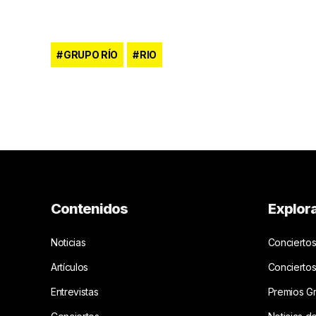
GRUPO RÍO
RIO
Contenidos
Explor
Noticias
Conciertos
Artículos
Concierto
Entrevistas
Premios G