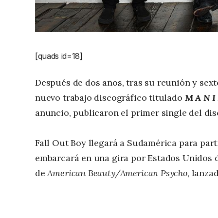
[quads id=18]
Después de dos años, tras su reunión y sex
nuevo trabajo discográfico titulado
M A N I
anuncio, publicaron el primer single del di
Fall Out Boy llegará a Sudamérica para part
embarcará en una gira por Estados Unidos du
de
American Beauty/American Psycho
, lanza