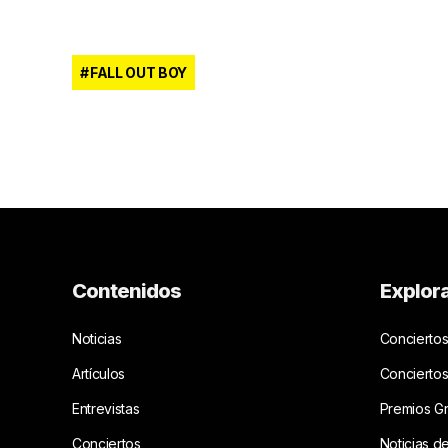
FALL OUT BOY
Contenidos
Explor
Noticias
Conciertos
Artículos
Concierto
Entrevistas
Premios G
Conciertos
Noticias d