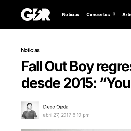
Noticias
Conciertos
Artí
Noticias
Fall Out Boy regr
desde 2015: “Yo
Diego Ojeda
abril 27, 2017 6:19 pm