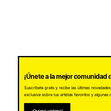
¡Únete a la mejor comunidad d
Suscríbete gratis y recibe las últimas novedade
exclusiva sobre tus artistas favoritos y algunas
¡Quiero unirme!