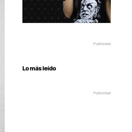
Publicidad
Lo más leído
Publicidad