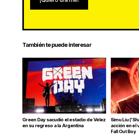
También te puede interesar
Green Day sacudió el estadio de Vélez
Simu Liu ('Sh
en su regreso a la Argentina
acción en el 
Fall Out Boy