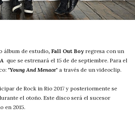
to álbum de estudio
,
Fall Out Boy
regresa con un
 A
que se estrenará el 15 de de septiembre. Para el
sco:
"Young And Menace"
a través de un videoclip.
icipar de Rock in Rio 2017 y posteriormente se
rante el otoño. Este disco será el sucesor
do en 2015.