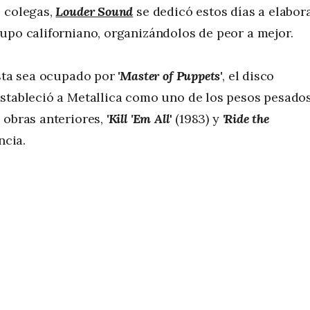
s colegas,
Louder Sound
se dedicó estos días a elabor
upo californiano, organizándolos de peor a mejor.
ista sea ocupado por
'Master of Puppets'
, el disco
estableció a Metallica como uno de los pesos pesado
 obras anteriores,
'Kill 'Em All
'
(1983) y
'Ride the
ncia.