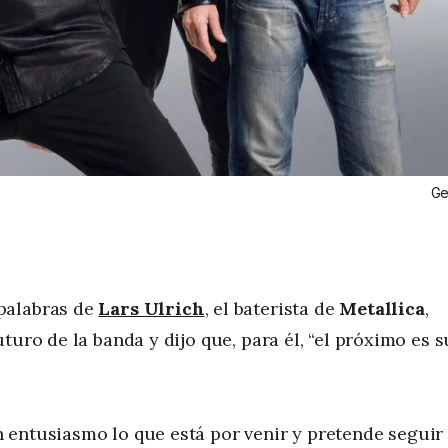
Ge
palabras de
Lars Ulrich
, el baterista de
Metallica
,
turo de la banda y dijo que, para él, “el próximo es s
 entusiasmo lo que está por venir y pretende seguir