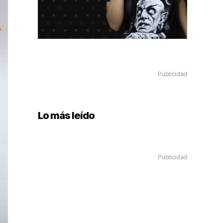
Publicidad
Lo más leído
Publicidad