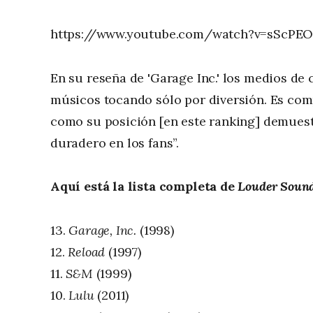
https://www.youtube.com/watch?v=sScPE
En su reseña de 'Garage Inc.' los medios de
músicos tocando sólo por diversión. Es com
como su posición [en este ranking] demues
duradero en los fans”.
Aquí está la lista completa de
Louder Soun
13.
Garage, Inc.
(1998)
12.
Reload
(1997)
11.
S&M
(1999)
10.
Lulu
(2011)