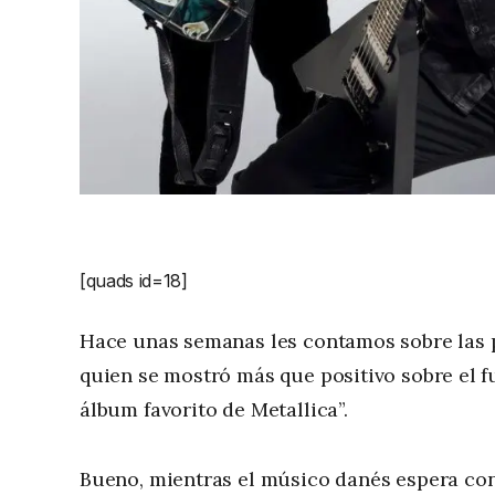
[quads id=18]
Hace unas semanas les contamos sobre las 
quien se mostró más que positivo sobre el fu
álbum favorito de Metallica”.
Bueno, mientras el músico danés espera con