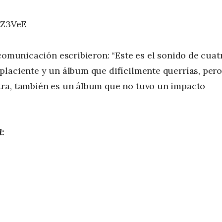
OZ3VeE
 comunicación escribieron: “Este es el sonido de cuat
placiente y un álbum que difícilmente querrías, per
tra, también es un álbum que no tuvo un impacto
d
: