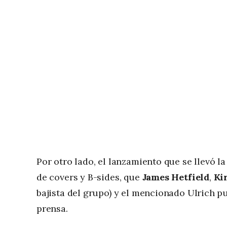
Por otro lado, el lanzamiento que se llevó l
de covers y B-sides, que
James Hetfield
,
Ki
bajista del grupo) y el mencionado Ulrich p
prensa.