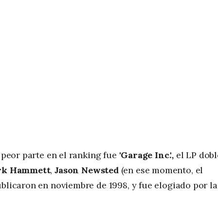
a peor parte en el ranking fue
'Garage Inc.'
,
el LP dobl
rk Hammett
,
Jason Newsted
(en ese momento, el
ublicaron en noviembre de 1998, y fue elogiado por la