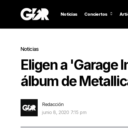
Noticias
Conciertos
Artí
Noticias
Eligen a 'Garage I
álbum de Metallic
Redacción
junio 8, 2020 7:15 pm