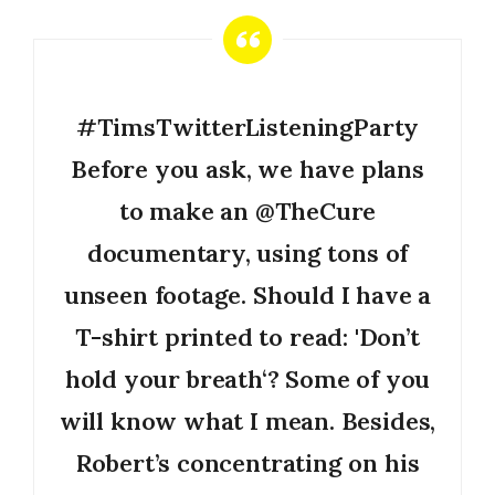
#TimsTwitterListeningParty
Before you ask, we have plans
to make an
@TheCure
documentary, using tons of
unseen footage. Should I have a
T-shirt printed to read: 'Don’t
hold your breath‘? Some of you
will know what I mean. Besides,
Robert’s concentrating on his