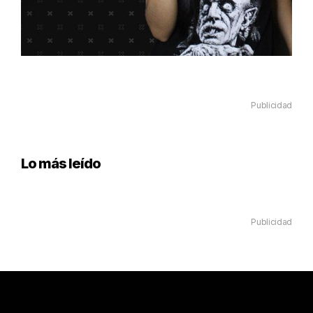
Publicidad
Lo más leído
Publicidad