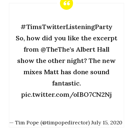
#TimsTwitterListeningParty
So, how did you like the excerpt
from
@TheThe
's Albert Hall
show the other night? The new
mixes Matt has done sound
fantastic.
pic.twitter.com/oIBO7CN2Nj
— Tim Pope (@timpopedirector)
July 15, 2020