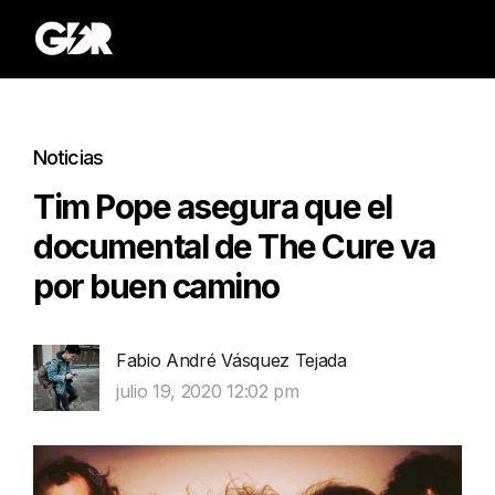
Noticias
Tim Pope asegura que el
documental de The Cure va
por buen camino
Fabio André Vásquez Tejada
julio 19, 2020 12:02 pm