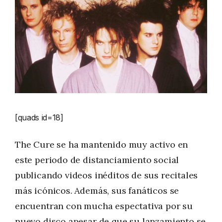
[quads id=18]
The Cure se ha mantenido muy activo en
este periodo de distanciamiento social
publicando videos inéditos de sus recitales
más icónicos. Además, sus fanáticos se
encuentran con mucha espectativa por su
nuevo disco apesar de que su lanzamiento se