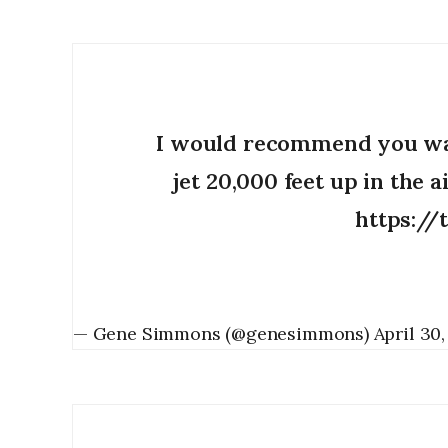
I would recommend you watc
jet 20,000 feet up in the a
https:/
— Gene Simmons (@genesimmons)
April 30