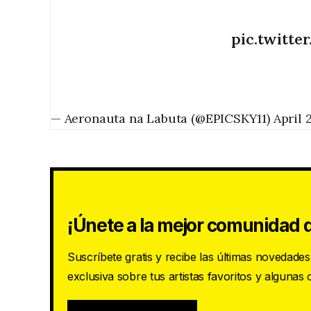
pic.twitt
— Aeronauta na Labuta (@EPICSKY11)
April 
¡Únete a la mejor comunidad d
Suscríbete gratis y recibe las últimas novedade
exclusiva sobre tus artistas favoritos y algunas