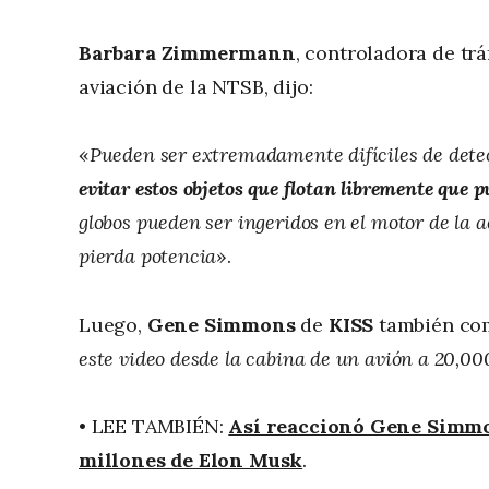
Barbara Zimmermann
, controladora de tr
aviación de la NTSB, dijo:
«
Pueden ser extremadamente difíciles de detec
evitar estos objetos que flotan libremente que 
globos pueden ser ingeridos en el motor de la ae
pierda potencia
».
Luego,
Gene Simmons
de
KISS
también com
este video desde la cabina de un avión a 20,000
• LEE TAMBIÉN:
Así reaccionó Gene Simmon
millones de Elon Musk
.