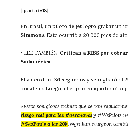
[quads id=18]
En Brasil, un piloto de jet logró grabar un "g
Simmons
. Esto ocurrió a 20 000 pies de alt
• LEE TAMBIÉN:
Critican a KISS por cobrar
Sudamérica
.
El video dura 36 segundos y se registró el 2
brasileño. Luego, el clip lo compartió otro
«
Estos son globos tributo que se ven regularm
riesgo real para las #aeronaves
y #WePilots ne
#SaoPaulo a las 20k
. @grahamsturgeon tambié