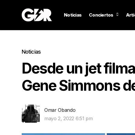
Noticias
Conciertos
Artí
Noticias
Desde un jet filma
Gene Simmons de
Omar Obando
mayo 2, 2022 6:51 pm