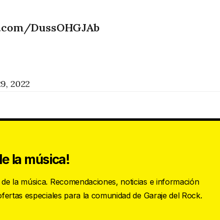
er.com/DussOHGJAb
29, 2022
e la música!
s de la música. Recomendaciones, noticias e información
 ofertas especiales para la comunidad de Garaje del Rock.