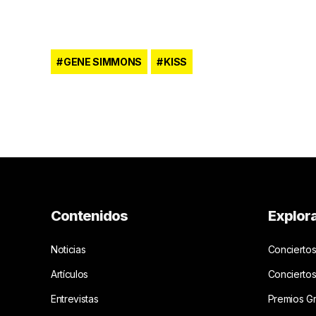
GENE SIMMONS
KISS
Contenidos
Explor
Noticias
Conciertos
Artículos
Concierto
Entrevistas
Premios G