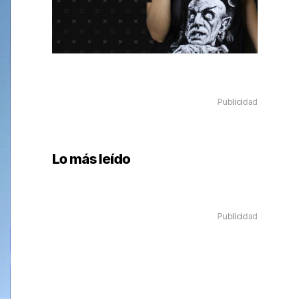
Publicidad
Lo más leído
Publicidad