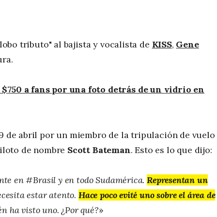
lobo tributo" al bajista y vocalista de
KISS
,
Gene
ura.
 $750 a fans por una foto detrás de un vidrio en
9 de abril por un miembro de la tripulación de vuelo
 piloto de nombre
Scott Bateman
. Esto es lo que dijo:
ente en #Brasil y en todo Sudamérica.
Representan un
cesita estar atento.
Hace poco evité uno sobre el área de
n ha visto uno. ¿Por qué?
»