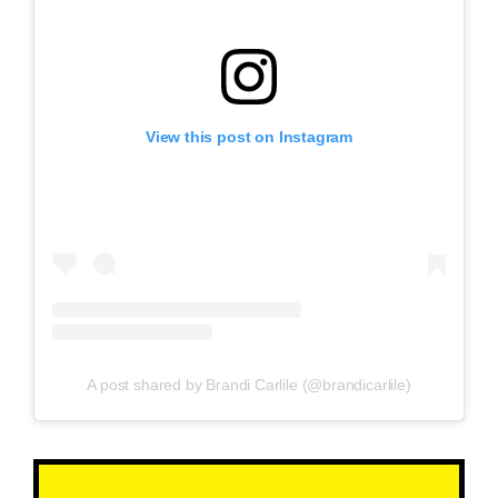
View this post on Instagram
A post shared by Brandi Carlile (@brandicarlile)