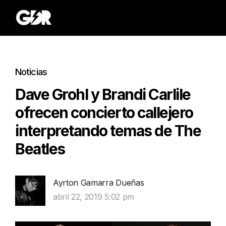
Noticias
Dave Grohl y Brandi Carlile
ofrecen concierto callejero
interpretando temas de The
Beatles
Ayrton Gamarra Dueñas
abril 22, 2019 5:02 pm