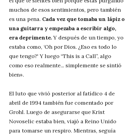
el que te sientes bien porque estás purgando
muchos de esos sentimientos, pero también
es una pena.
Cada vez que tomaba un lápiz o
una guitarra y empezaba a escribir algo,
era deprimente.
Y después de un tiempo, yo
estaba como, ‘Oh por Dios. ¿Eso es todo lo
que tengo?' Y luego “This is a Call”, algo
como eso realmente... simplemente se sintió
bien»
.
El luto que vivió posterior al fatídico 4 de
abril de 1994 también fue comentado por
Grohl. Luego de asegurarse que Krist
Novoselic estaba bien, viajó a Reino Unido
para tomarse un respiro. Mientras, seguía