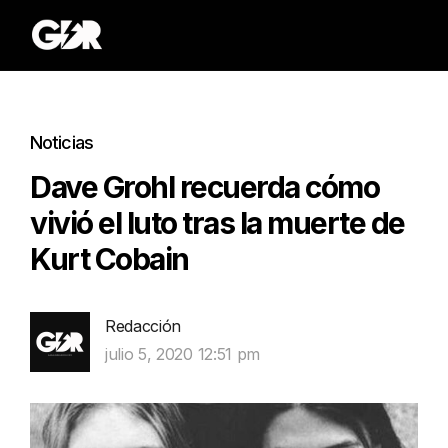
Noticias
Dave Grohl recuerda cómo
vivió el luto tras la muerte de
Kurt Cobain
Redacción
julio 5, 2020 12:51 pm