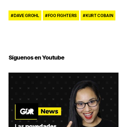
DAVE GROHL
FOO FIGHTERS
KURT COBAIN
Síguenos en Youtube