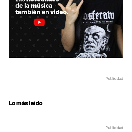
Publicidad
Lo más leído
Publicidad