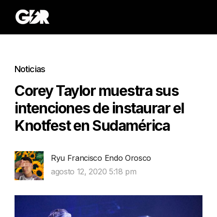
Noticias
Corey Taylor muestra sus
intenciones de instaurar el
Knotfest en Sudamérica
Ryu Francisco Endo Orosco
agosto 12, 2020 5:18 pm